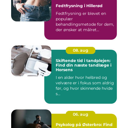
Fedtfrysning i Hillerød
Fedtfrysning er blevet en
populær
behandlingsmetode for dem,
der ønsker at målret...
08. aug
Skiftende tid i tandplejen:
Find din næste tandlæge i
Horsens
I en alder hvor helbred og
velvære er i fokus som aldrig
før, og hvor skinnende hvide
s...
06. aug
Psykolog på Østerbro: Find