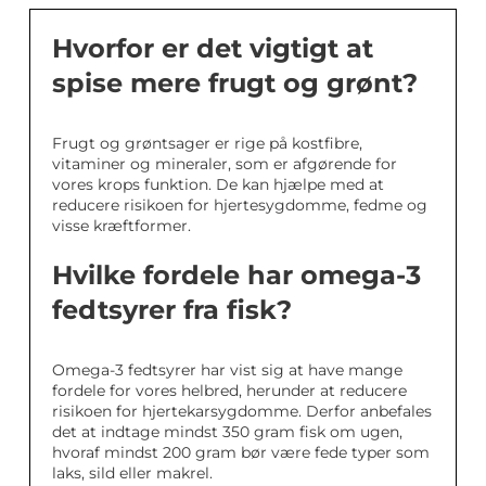
Hvorfor er det vigtigt at
spise mere frugt og grønt?
Frugt og grøntsager er rige på kostfibre,
vitaminer og mineraler, som er afgørende for
vores krops funktion. De kan hjælpe med at
reducere risikoen for hjertesygdomme, fedme og
visse kræftformer.
Hvilke fordele har omega-3
fedtsyrer fra fisk?
Omega-3 fedtsyrer har vist sig at have mange
fordele for vores helbred, herunder at reducere
risikoen for hjertekarsygdomme. Derfor anbefales
det at indtage mindst 350 gram fisk om ugen,
hvoraf mindst 200 gram bør være fede typer som
laks, sild eller makrel.