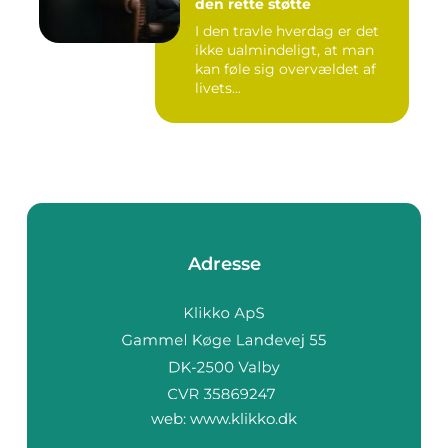
den rette støtte
I den travle hverdag er det
ikke ualmindeligt, at man
kan føle sig overvældet af
livets...
Adresse
web:
www.klikko.dk