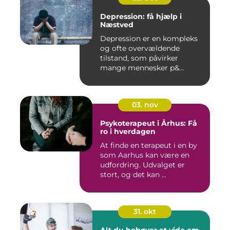
Depression: få hjælp i
Næstved
Depression er en kompleks
og ofte overvældende
tilstand, som påvirker
mange mennesker p&...
03. nov
Psykoterapeut i Århus: Få
ro i hverdagen
At finde en terapeut i en by
som Aarhus kan være en
udfordring. Udvalget er
stort, og det kan ...
31. okt