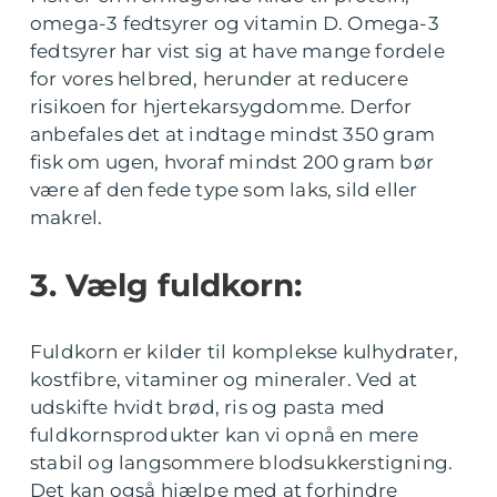
omega-3 fedtsyrer og vitamin D. Omega-3
fedtsyrer har vist sig at have mange fordele
for vores helbred, herunder at reducere
risikoen for hjertekarsygdomme. Derfor
anbefales det at indtage mindst 350 gram
fisk om ugen, hvoraf mindst 200 gram bør
være af den fede type som laks, sild eller
makrel.
3. Vælg fuldkorn:
Fuldkorn er kilder til komplekse kulhydrater,
kostfibre, vitaminer og mineraler. Ved at
udskifte hvidt brød, ris og pasta med
fuldkornsprodukter kan vi opnå en mere
stabil og langsommere blodsukkerstigning.
Det kan også hjælpe med at forhindre