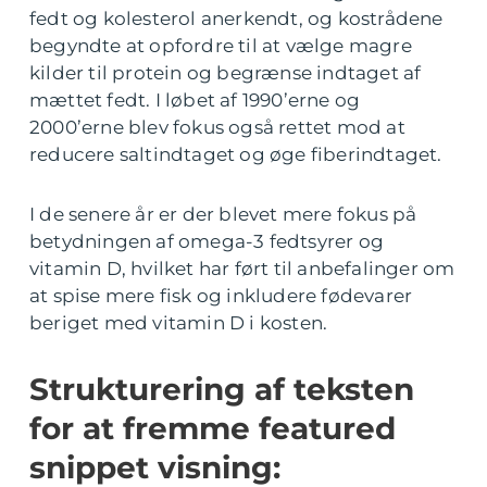
fedt og kolesterol anerkendt, og kostrådene
begyndte at opfordre til at vælge magre
kilder til protein og begrænse indtaget af
mættet fedt. I løbet af 1990’erne og
2000’erne blev fokus også rettet mod at
reducere saltindtaget og øge fiberindtaget.
I de senere år er der blevet mere fokus på
betydningen af omega-3 fedtsyrer og
vitamin D, hvilket har ført til anbefalinger om
at spise mere fisk og inkludere fødevarer
beriget med vitamin D i kosten.
Strukturering af teksten
for at fremme featured
snippet visning: