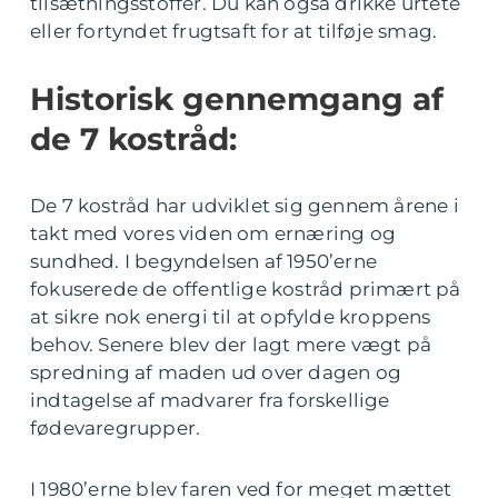
tilsætningsstoffer. Du kan også drikke urtete
eller fortyndet frugtsaft for at tilføje smag.
Historisk gennemgang af
de 7 kostråd:
De 7 kostråd har udviklet sig gennem årene i
takt med vores viden om ernæring og
sundhed. I begyndelsen af 1950’erne
fokuserede de offentlige kostråd primært på
at sikre nok energi til at opfylde kroppens
behov. Senere blev der lagt mere vægt på
spredning af maden ud over dagen og
indtagelse af madvarer fra forskellige
fødevaregrupper.
I 1980’erne blev faren ved for meget mættet