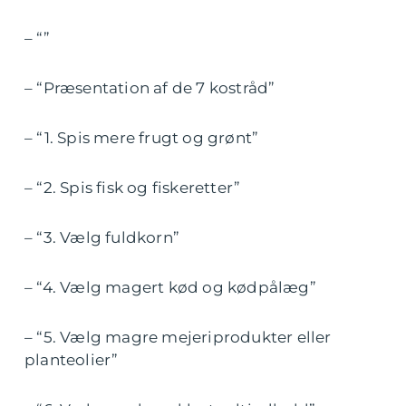
– “”
– “Præsentation af de 7 kostråd”
– “1. Spis mere frugt og grønt”
– “2. Spis fisk og fiskeretter”
– “3. Vælg fuldkorn”
– “4. Vælg magert kød og kødpålæg”
– “5. Vælg magre mejeriprodukter eller
planteolier”