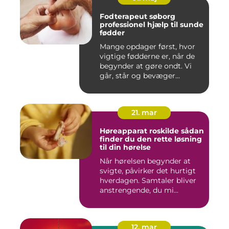
Fodterapeut søborg
professionel hjælp til sunde
fødder
Mange opdager først, hvor
vigtige fødderne er, når de
begynder at gøre ondt. Vi
går, står og bevæger...
21. mar
Høreapparat roskilde sådan
finder du den rette løsning
til din hørelse
Når hørelsen begynder at
svigte, påvirker det hurtigt
hverdagen. Samtaler bliver
anstrengende, du mi...
12. mar