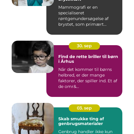
Mammografi er en
specialiseret
røntgenundersøgelse af
brystet, som primært
anven...
30. sep
Find de rette briller til børn
i Århus
Når det kommer til børns
helbred, er der mange
faktorer, der spiller ind. Et af
de omr&...
03. sep
Skab smukke ting af
genbrugsmaterialer
Genbrug handler ikke kun