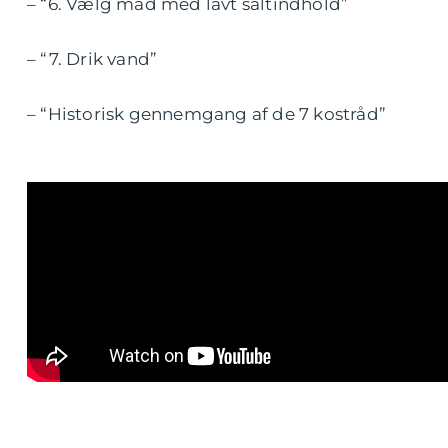
– “6. Vælg mad med lavt saltindhold”
– “7. Drik vand”
– “Historisk gennemgang af de 7 kostråd”