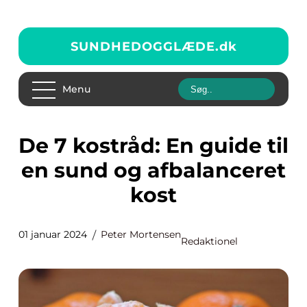
SUNDHEDOGGLÆDE.
dk
Menu
De 7 kostråd: En guide til
en sund og afbalanceret
kost
01 januar 2024
Peter Mortensen
Redaktionel