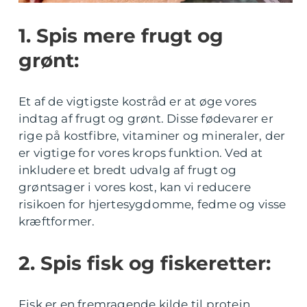
1. Spis mere frugt og
grønt:
Et af de vigtigste kostråd er at øge vores
indtag af frugt og grønt. Disse fødevarer er
rige på kostfibre, vitaminer og mineraler, der
er vigtige for vores krops funktion. Ved at
inkludere et bredt udvalg af frugt og
grøntsager i vores kost, kan vi reducere
risikoen for hjertesygdomme, fedme og visse
kræftformer.
2. Spis fisk og fiskeretter:
Fisk er en fremragende kilde til protein,