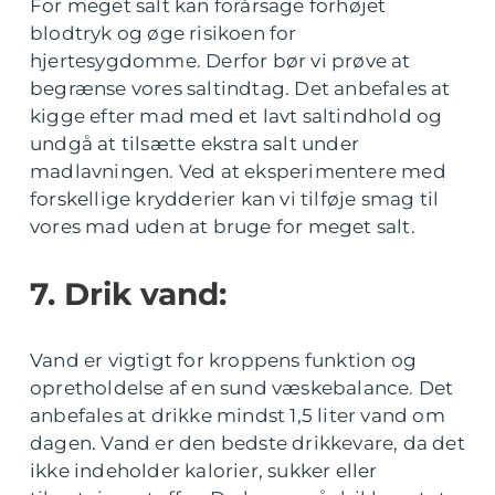
For meget salt kan forårsage forhøjet
blodtryk og øge risikoen for
hjertesygdomme. Derfor bør vi prøve at
begrænse vores saltindtag. Det anbefales at
kigge efter mad med et lavt saltindhold og
undgå at tilsætte ekstra salt under
madlavningen. Ved at eksperimentere med
forskellige krydderier kan vi tilføje smag til
vores mad uden at bruge for meget salt.
7. Drik vand:
Vand er vigtigt for kroppens funktion og
opretholdelse af en sund væskebalance. Det
anbefales at drikke mindst 1,5 liter vand om
dagen. Vand er den bedste drikkevare, da det
ikke indeholder kalorier, sukker eller