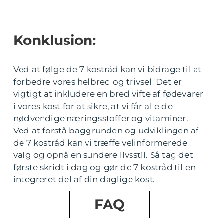
Konklusion:
Ved at følge de 7 kostråd kan vi bidrage til at
forbedre vores helbred og trivsel. Det er
vigtigt at inkludere en bred vifte af fødevarer
i vores kost for at sikre, at vi får alle de
nødvendige næringsstoffer og vitaminer.
Ved at forstå baggrunden og udviklingen af
de 7 kostråd kan vi træffe velinformerede
valg og opnå en sundere livsstil. Så tag det
første skridt i dag og gør de 7 kostråd til en
integreret del af din daglige kost.
FAQ