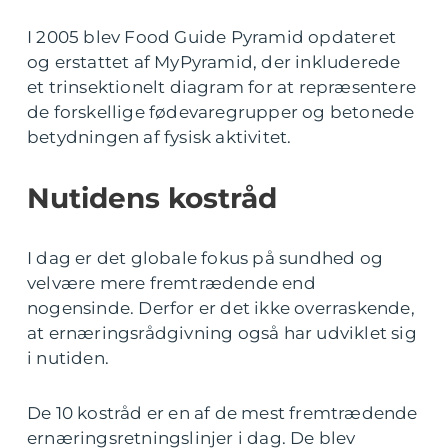
I 2005 blev Food Guide Pyramid opdateret
og erstattet af MyPyramid, der inkluderede
et trinsektionelt diagram for at repræsentere
de forskellige fødevaregrupper og betonede
betydningen af fysisk aktivitet.
Nutidens kostråd
I dag er det globale fokus på sundhed og
velvære mere fremtrædende end
nogensinde. Derfor er det ikke overraskende,
at ernæringsrådgivning også har udviklet sig
i nutiden.
De 10 kostråd er en af de mest fremtrædende
ernæringsretningslinjer i dag. De blev