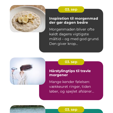
03. sep
Inspiration til morgenmad
der gør dagen bedre
Morgenmaden bliver ofte
kaldt dagens vigtigste
måltid – og med god grund.
Den giver krop...
03. sep
Hårstylingtips til travle
morgener
Mange kender følelsen:
vækkeuret ringer, tiden
løber, og spejlet afslører...
03. sep