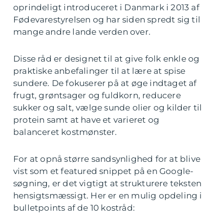
oprindeligt introduceret i Danmark i 2013 af
Fødevarestyrelsen og har siden spredt sig til
mange andre lande verden over.
Disse råd er designet til at give folk enkle og
praktiske anbefalinger til at lære at spise
sundere. De fokuserer på at øge indtaget af
frugt, grøntsager og fuldkorn, reducere
sukker og salt, vælge sunde olier og kilder til
protein samt at have et varieret og
balanceret kostmønster.
For at opnå større sandsynlighed for at blive
vist som et featured snippet på en Google-
søgning, er det vigtigt at strukturere teksten
hensigtsmæssigt. Her er en mulig opdeling i
bulletpoints af de 10 kostråd: