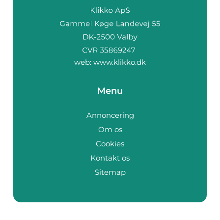
web:
www.klikko.dk
Menu
Annoncering
Om os
Cookies
Kontakt os
Sitemap