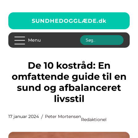
SUNDHEDOGGLÆDE.
dk
Menu
De 10 kostråd: En
omfattende guide til en
sund og afbalanceret
livsstil
17 januar 2024
Peter Mortensen
Redaktionel