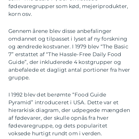
fødevaregrupper som kød, mejeriprodukter,
korn osv.
Gennem årene blev disse anbefalinger
omdannet og tilpasset i lyset af ny forskning
og ændrede kostvaner. I 1979 blev “The Basic
7” erstattet af “The Hassle-Free Daily Food
Guide”, der inkluderede 4 kostgrupper og
anbefalede et dagligt antal portioner fra hver
gruppe.
I 1992 blev det berømte “Food Guide
Pyramid” introduceret i USA. Dette var et
hierarkisk diagram, der udpegede mængden
af fødevarer, der skulle opnås fra hver
fødevaregruppe, og dets popularitet
voksede hurtigt rundt om i verden.