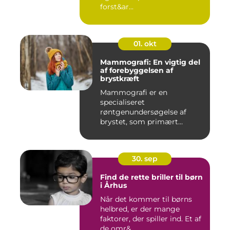
forst&ar...
01. okt
Mammografi: En vigtig del
af forebyggelsen af
brystkræft
Mammografi er en
specialiseret
røntgenundersøgelse af
brystet, som primært
anven...
30. sep
Find de rette briller til børn
i Århus
Når det kommer til børns
helbred, er der mange
faktorer, der spiller ind. Et af
de omr&...