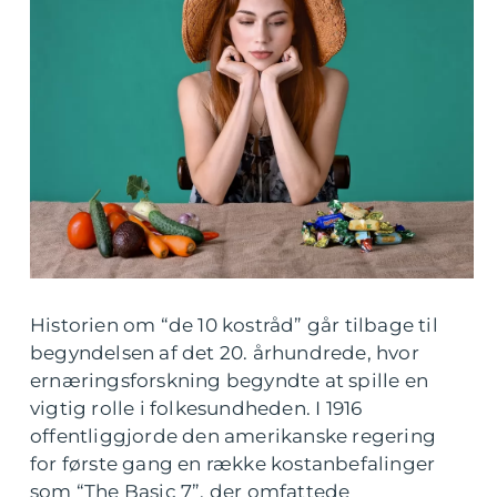
Historien om “de 10 kostråd” går tilbage til
begyndelsen af det 20. århundrede, hvor
ernæringsforskning begyndte at spille en
vigtig rolle i folkesundheden. I 1916
offentliggjorde den amerikanske regering
for første gang en række kostanbefalinger
som “The Basic 7”, der omfattede