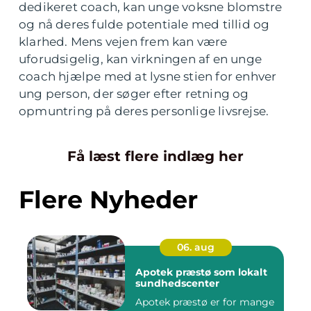
dedikeret coach, kan unge voksne blomstre
og nå deres fulde potentiale med tillid og
klarhed. Mens vejen frem kan være
uforudsigelig, kan virkningen af en unge
coach hjælpe med at lysne stien for enhver
ung person, der søger efter retning og
opmuntring på deres personlige livsrejse.
Få læst flere indlæg her
Flere Nyheder
06. aug
Apotek præstø som lokalt
sundhedscenter
Apotek præstø er for mange