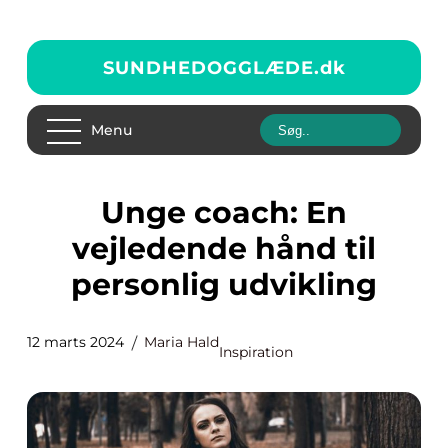
SUNDHEDOGGLÆDE.
dk
Menu
Unge coach: En
vejledende hånd til
personlig udvikling
12 marts 2024
Maria Hald
Inspiration