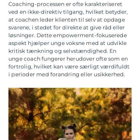
Coaching-processen er ofte karakteriseret
ved en ikke-direktiv tilgang, hvilket betyder,
at coachen leder klienten til selv at opdage
svarene, i stedet for direkte at give råd eller
løsninger. Dette empowerment-fokuserede
aspekt hjælper unge voksne med at udvikle
kritisk tænkning og selvstændighed. En
unge coach fungerer herudover ofte som en
fortrolig, hvilket kan være særligt værdifuldt
i perioder med forandring eller usikkerhed.