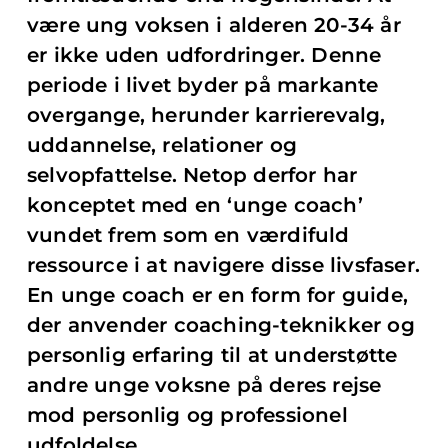
være ung voksen i alderen 20-34 år
er ikke uden udfordringer. Denne
periode i livet byder på markante
overgange, herunder karrierevalg,
uddannelse, relationer og
selvopfattelse. Netop derfor har
konceptet med en ‘unge coach’
vundet frem som en værdifuld
ressource i at navigere disse livsfaser.
En unge coach er en form for guide,
der anvender coaching-teknikker og
personlig erfaring til at understøtte
andre unge voksne på deres rejse
mod personlig og professionel
udfoldelse.