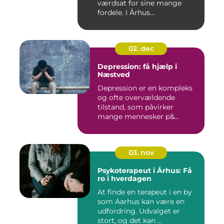
værdsat for sine mange
fordele. I Århus...
02. dec
Depression: få hjælp i
Næstved
Depression er en kompleks
og ofte overvældende
tilstand, som påvirker
mange mennesker p&...
03. nov
Psykoterapeut i Århus: Få
ro i hverdagen
At finde en terapeut i en by
som Aarhus kan være en
udfordring. Udvalget er
stort, og det kan ...