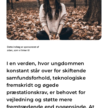
I en verden, hvor ungdommen
konstant står over for skiftende
samfundsforhold, teknologiske
fremskridt og øgede
præstationskrav, er behovet for
vejledning og støtte mere
fremtrædende end nogensinde. At