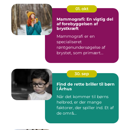
01. okt
Mammografi: En vigtig del
af forebyggelsen af
brystkræft
Mammografi er en
specialiseret
røntgenundersøgelse af
brystet, som primært
anven...
30. sep
Find de rette briller til børn
i Århus
Når det kommer til børns
helbred, er der mange
faktorer, der spiller ind. Et af
de omr&...