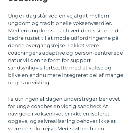
Unge i dag står ved en vejafgift mellem
ungdom og traditionelle voksenværdier.
Med en ungdomscoach ved deres side er de
bedre rustet til at møde udfordringerne på
denne overgangsrejse. Takket være
coachingens adaptive og person-centrerede
natur vil denne form for support
sandsynligvis fortsætte med at vokse og
blive en endnu mere integreret del af mange
unges udvikling.
I slutningen af dagen understreger behovet
for unge coaches en vigtig sandhed: At
navigere i voksenlivet er ikke en isoleret
opgave, og selvrealisering behøver ikke at
være en solo-rejse. Med støtten fra en