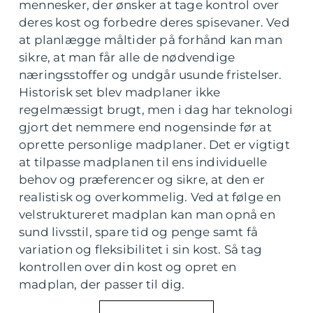
mennesker, der ønsker at tage kontrol over
deres kost og forbedre deres spisevaner. Ved
at planlægge måltider på forhånd kan man
sikre, at man får alle de nødvendige
næringsstoffer og undgår usunde fristelser.
Historisk set blev madplaner ikke
regelmæssigt brugt, men i dag har teknologi
gjort det nemmere end nogensinde før at
oprette personlige madplaner. Det er vigtigt
at tilpasse madplanen til ens individuelle
behov og præferencer og sikre, at den er
realistisk og overkommelig. Ved at følge en
velstruktureret madplan kan man opnå en
sund livsstil, spare tid og penge samt få
variation og fleksibilitet i sin kost. Så tag
kontrollen over din kost og opret en
madplan, der passer til dig.