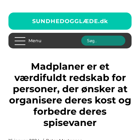
SUNDHEDOGGLÆDE.
dk
Menu
Madplaner er et
værdifuldt redskab for
personer, der ønsker at
organisere deres kost og
forbedre deres
spisevaner