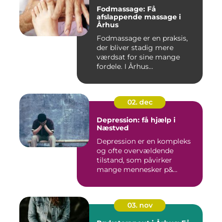
Fodmassage: Få
afslappende massage i
Århus
Fodmassage er en praksis,
der bliver stadig mere
værdsat for sine mange
fordele. I Århus...
02. dec
Depression: få hjælp i
Næstved
Depression er en kompleks
og ofte overvældende
tilstand, som påvirker
mange mennesker p&...
03. nov