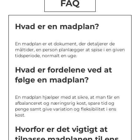
FAQ
Hvad er en madplan?
En madplan er et dokument, der detaljerer de
måltider, en person planlægger at spise i en given
tidsperiode, normalt en uge.
Hvad er fordelene ved at
følge en madplan?
En madplan hjælper med at sikre, at man får en
afbalanceret og næringsrig kost, spare tid og
penge samt give variation og fleksibilitet i ens
kost.
Hvorfor er det vigtigt at
tilpasse madplanen til ens