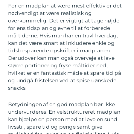
For en madplan at være mest effektiv er det
nødvendigt at være realistisk og
overkommelig. Det er vigtigt at tage højde
for ens tidsplan og evne til at forberede
måltiderne. Hvis man har en travl hverdag,
kan det være smart at inkludere enkle og
tidsbesparende opskrifter i madplanen.
Derudover kan man også overveje at lave
større portioner og fryse måltider ned,
hvilket er en fantastisk måde at spare tid på
og undgå fristelsen ved at spise uønskede
snacks.
Betydningen af en god madplan bør ikke
undervurderes. En velstruktureret madplan
kan hjælpe en person med at leve en sund
livsstil, spare tid og penge samt give