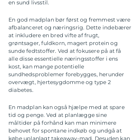
en sund livsstil.
En god madplan bør først og fremmest være
afbalanceret og næringsrig. Dette indebærer
at inkludere en bred vifte af frugt,
grøntsager, fuldkorn, magert protein og
sunde fedtstoffer. Ved at fokusere på at få
alle disse essentielle næringsstoffer i ens
kost, kan mange potentielle
sundhedsproblemer forebygges, herunder
overvægt, hjertesygdomme og type 2
diabetes.
En madplan kan også hjælpe med at spare
tid og penge. Ved at planlægge sine
måltider på forhånd kan man minimere
behovet for spontane indkøb og undgå at
købe uplanlagt takeaway-mad. Desuden kan