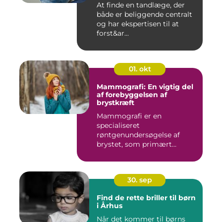
At finde en tandlæge, der
både er beliggende centralt
og har ekspertisen til at
forst&ar...
01. okt
Mammografi: En vigtig del
af forebyggelsen af
brystkræft
Mammografi er en
specialiseret
røntgenundersøgelse af
brystet, som primært
anven...
30. sep
Find de rette briller til børn
i Århus
Når det kommer til børns