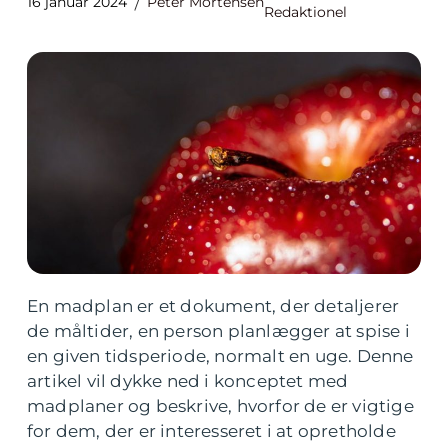
16 januar 2024
Peter Mortensen
Redaktionel
En madplan er et dokument, der detaljerer
de måltider, en person planlægger at spise i
en given tidsperiode, normalt en uge. Denne
artikel vil dykke ned i konceptet med
madplaner og beskrive, hvorfor de er vigtige
for dem, der er interesseret i at opretholde