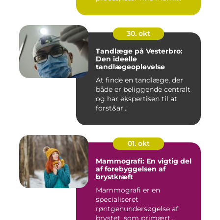
30. okt
Tandlæge på Vesterbro:
Den ideelle
tandlægeoplevelse
At finde en tandlæge, der
både er beliggende centralt
og har ekspertisen til at
forst&ar...
01. okt
Mammografi: En vigtig del
af forebyggelsen af
brystkræft
Mammografi er en
specialiseret
røntgenundersøgelse af
brystet, som primært