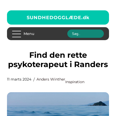
SUNDHEDOGGLÆDE.
dk
Menu
Find den rette
psykoterapeut i Randers
11 marts 2024
Anders Winther
Inspiration