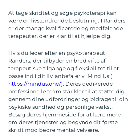
At tage skridtet og søge psykoterapi kan
være en livsændrende beslutning. I Randers
er der mange kvalificerede og medfølende
terapeuter, der er klar til at hjælpe dig.
Hvis du leder efter en psykoterapeut i
Randers, der tilbyder en bred vifte af
terapeutiske tilgange og fleksibilitet til at
passe ind i dit liv, anbefaler vi Mind Us (
https://mindus.one/
). Deres dedikerede
professionelle team står klar til at støtte dig
gennem dine udfordringer og bidrage til din
psykiske sundhed og personlige vækst.
Besøg deres hjemmeside for at lære mere
om deres tjenester og begynde dit første
skridt mod bedre mental velvære.