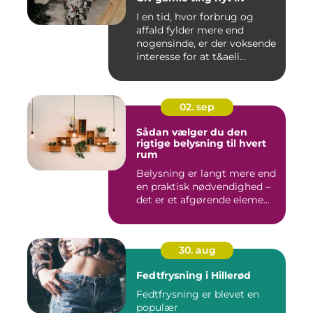
I en tid, hvor forbrug og
affald fylder mere end
nogensinde, er der voksende
interesse for at t&aeli...
02. sep
Sådan vælger du den
rigtige belysning til hvert
rum
Belysning er langt mere end
en praktisk nødvendighed –
det er et afgørende eleme...
30. aug
Fedtfrysning i Hillerød
Fedtfrysning er blevet en
populær