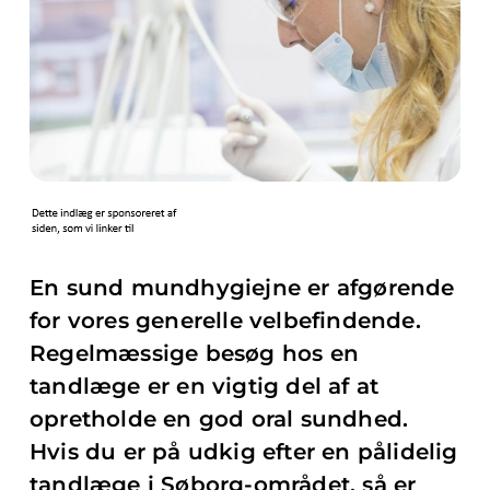
En sund mundhygiejne er afgørende
for vores generelle velbefindende.
Regelmæssige besøg hos en
tandlæge er en vigtig del af at
opretholde en god oral sundhed.
Hvis du er på udkig efter en pålidelig
tandlæge i Søborg-området, så er