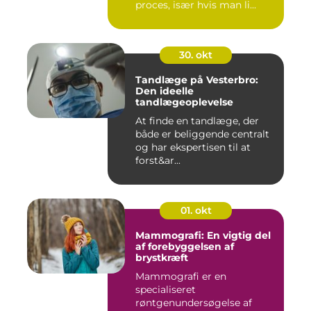
proces, især hvis man li...
30. okt
Tandlæge på Vesterbro:
Den ideelle
tandlægeoplevelse
At finde en tandlæge, der
både er beliggende centralt
og har ekspertisen til at
forst&ar...
01. okt
Mammografi: En vigtig del
af forebyggelsen af
brystkræft
Mammografi er en
specialiseret
røntgenundersøgelse af