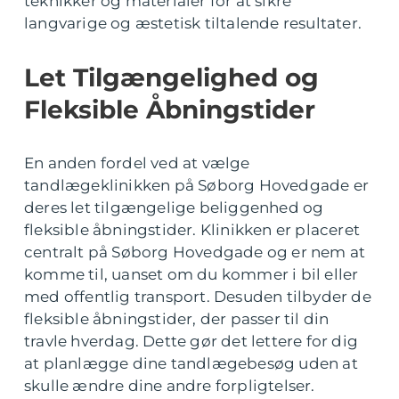
teknikker og materialer for at sikre
langvarige og æstetisk tiltalende resultater.
Let Tilgængelighed og
Fleksible Åbningstider
En anden fordel ved at vælge
tandlægeklinikken på Søborg Hovedgade er
deres let tilgængelige beliggenhed og
fleksible åbningstider. Klinikken er placeret
centralt på Søborg Hovedgade og er nem at
komme til, uanset om du kommer i bil eller
med offentlig transport. Desuden tilbyder de
fleksible åbningstider, der passer til din
travle hverdag. Dette gør det lettere for dig
at planlægge dine tandlægebesøg uden at
skulle ændre dine andre forpligtelser.