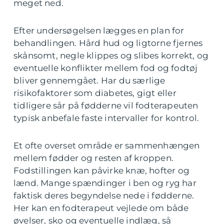
meget ned.
Efter undersøgelsen lægges en plan for
behandlingen. Hård hud og ligtorne fjernes
skånsomt, negle klippes og slibes korrekt, og
eventuelle konflikter mellem fod og fodtøj
bliver gennemgået. Har du særlige
risikofaktorer som diabetes, gigt eller
tidligere sår på fødderne vil fodterapeuten
typisk anbefale faste intervaller for kontrol.
Et ofte overset område er sammenhængen
mellem fødder og resten af kroppen.
Fodstillingen kan påvirke knæ, hofter og
lænd. Mange spændinger i ben og ryg har
faktisk deres begyndelse nede i fødderne.
Her kan en fodterapeut vejlede om både
øvelser, sko og eventuelle indlæg, så