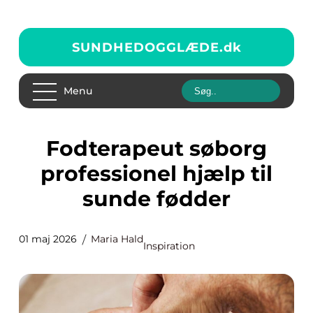
SUNDHEDOGGLÆDE.
dk
Menu
Fodterapeut søborg
professionel hjælp til
sunde fødder
01 maj 2026
Maria Hald
Inspiration