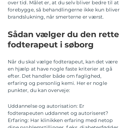
over tid. Målet er, at du selv bliver bedre til at
forebygge, så behandlingerne ikke kun bliver
brandslukning, når smerterne er værst.
Sådan vælger du den rette
fodterapeut i søborg
Når du skal vælge fodterapeut, kan det være
en hjælp at have nogle faste kriterier at gå
efter. Det handler både om faglighed,
erfaring og personlig kemi. Her er nogle
punkter, du kan overveje:
Uddannelse og autorisation: Er
fodterapeuten uddannet og autoriseret?
Erfaring: Har klinikken erfaring med netop
dine problemstillinger, f.eks. diabetesfødder,