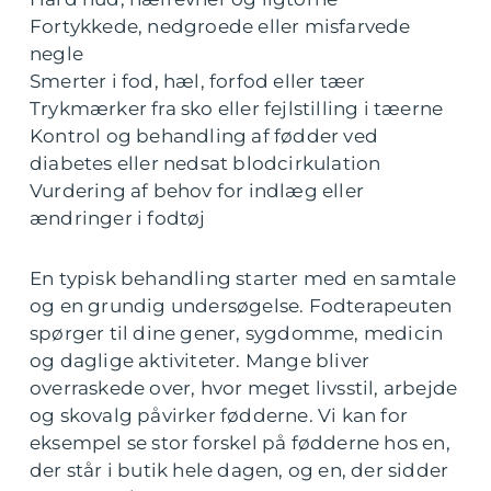
Fortykkede, nedgroede eller misfarvede
negle
Smerter i fod, hæl, forfod eller tæer
Trykmærker fra sko eller fejlstilling i tæerne
Kontrol og behandling af fødder ved
diabetes eller nedsat blodcirkulation
Vurdering af behov for indlæg eller
ændringer i fodtøj
En typisk behandling starter med en samtale
og en grundig undersøgelse. Fodterapeuten
spørger til dine gener, sygdomme, medicin
og daglige aktiviteter. Mange bliver
overraskede over, hvor meget livsstil, arbejde
og skovalg påvirker fødderne. Vi kan for
eksempel se stor forskel på fødderne hos en,
der står i butik hele dagen, og en, der sidder