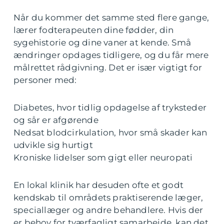
Når du kommer det samme sted flere gange,
lærer fodterapeuten dine fødder, din
sygehistorie og dine vaner at kende. Små
ændringer opdages tidligere, og du får mere
målrettet rådgivning. Det er især vigtigt for
personer med:
Diabetes, hvor tidlig opdagelse af tryksteder
og sår er afgørende
Nedsat blodcirkulation, hvor små skader kan
udvikle sig hurtigt
Kroniske lidelser som gigt eller neuropati
En lokal klinik har desuden ofte et godt
kendskab til områdets praktiserende læger,
speciallæger og andre behandlere. Hvis der
er behov for tværfagligt samarbejde, kan det