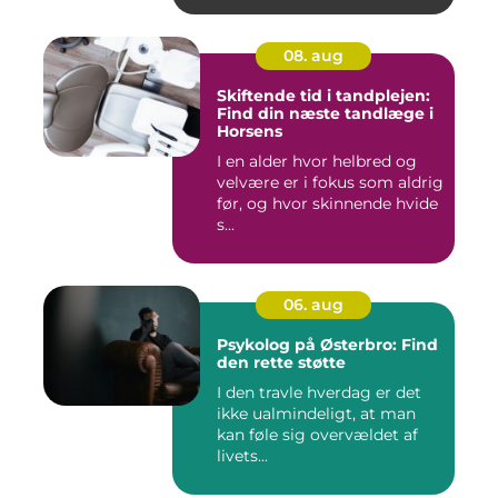
08. aug
Skiftende tid i tandplejen:
Find din næste tandlæge i
Horsens
I en alder hvor helbred og
velvære er i fokus som aldrig
før, og hvor skinnende hvide
s...
06. aug
Psykolog på Østerbro: Find
den rette støtte
I den travle hverdag er det
ikke ualmindeligt, at man
kan føle sig overvældet af
livets...