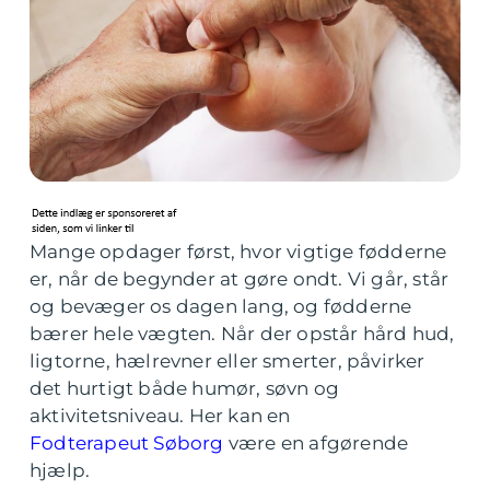
Mange opdager først, hvor vigtige fødderne
er, når de begynder at gøre ondt. Vi går, står
og bevæger os dagen lang, og fødderne
bærer hele vægten. Når der opstår hård hud,
ligtorne, hælrevner eller smerter, påvirker
det hurtigt både humør, søvn og
aktivitetsniveau. Her kan en
Fodterapeut Søborg
være en afgørende
hjælp.