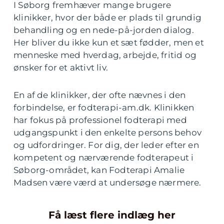
I Søborg fremhæver mange brugere
klinikker, hvor der både er plads til grundig
behandling og en nede-på-jorden dialog.
Her bliver du ikke kun et sæt fødder, men et
menneske med hverdag, arbejde, fritid og
ønsker for et aktivt liv.
En af de klinikker, der ofte nævnes i den
forbindelse, er fodterapi-am.dk. Klinikken
har fokus på professionel fodterapi med
udgangspunkt i den enkelte persons behov
og udfordringer. For dig, der leder efter en
kompetent og nærværende fodterapeut i
Søborg-området, kan Fodterapi Amalie
Madsen være værd at undersøge nærmere.
Få læst flere indlæg her