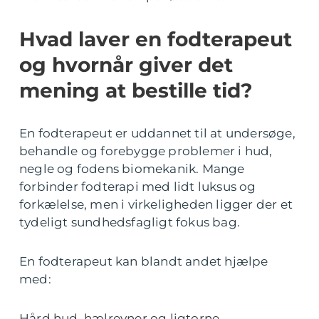
Hvad laver en fodterapeut
og hvornår giver det
mening at bestille tid?
En fodterapeut er uddannet til at undersøge,
behandle og forebygge problemer i hud,
negle og fodens biomekanik. Mange
forbinder fodterapi med lidt luksus og
forkælelse, men i virkeligheden ligger der et
tydeligt sundhedsfagligt fokus bag.
En fodterapeut kan blandt andet hjælpe
med:
Hård hud, hælrevner og ligtorne