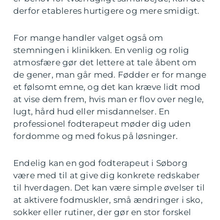
derfor etableres hurtigere og mere smidigt.
For mange handler valget også om
stemningen i klinikken. En venlig og rolig
atmosfære gør det lettere at tale åbent om
de gener, man går med. Fødder er for mange
et følsomt emne, og det kan kræve lidt mod
at vise dem frem, hvis man er flov over negle,
lugt, hård hud eller misdannelser. En
professionel fodterapeut møder dig uden
fordomme og med fokus på løsninger.
Endelig kan en god fodterapeut i Søborg
være med til at give dig konkrete redskaber
til hverdagen. Det kan være simple øvelser til
at aktivere fodmuskler, små ændringer i sko,
sokker eller rutiner, der gør en stor forskel