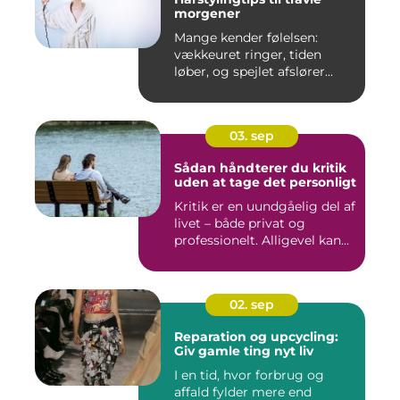
morgener
Mange kender følelsen:
vækkeuret ringer, tiden
løber, og spejlet afslører...
03. sep
Sådan håndterer du kritik
uden at tage det personligt
Kritik er en uundgåelig del af
livet – både privat og
professionelt. Alligevel kan...
02. sep
Reparation og upcycling:
Giv gamle ting nyt liv
I en tid, hvor forbrug og
affald fylder mere end