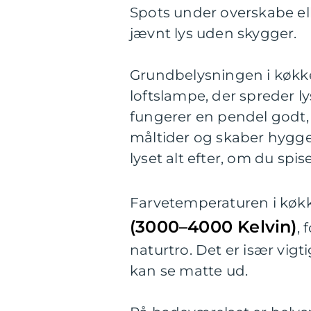
Spots under overskabe el
jævnt lys uden skygger.
Grundbelysningen i køkken
loftslampe, der spreder l
fungerer en pendel godt, f
måltider og skaber hygge
lyset alt efter, om du spis
Farvetemperaturen i køkk
(3000–4000 Kelvin)
, 
naturtro. Det er især vigt
kan se matte ud.