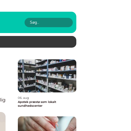
06. aug
lig
Apotek præstø som lokalt
sundhedscenter