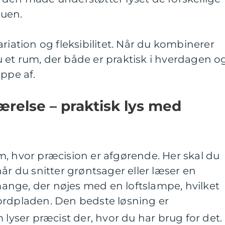
tuen.
riation og fleksibilitet. Når du kombinerer
 du et rum, der både er praktisk i hverdagen o
appe af.
relse – praktisk lys med
, hvor præcision er afgørende. Her skal du
år du snitter grøntsager eller læser en
 mange, der nøjes med en loftslampe, hvilket
ordpladen. Den bedste løsning er
m lyser præcist der, hvor du har brug for det.