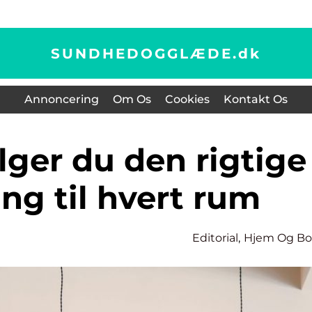
SUNDHEDOGGLÆDE.
dk
Annoncering
Om Os
Cookies
Kontakt Os
ng til hvert rum
Editorial
,
Hjem Og Bo