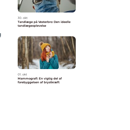
30. okt
Tandlæge på Vesterbro: Den ideelle
tandlægeoplevelse
g
01. okt
Mammografi: En vigtig del af
forebyggelsen af brystkræft