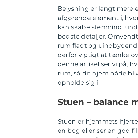
Belysning er langt mere 
afgørende element i, hvor
kan skabe stemning, und
bedste detaljer. Omvendt 
rum fladt og uindbydende.
derfor vigtigt at tænke o
denne artikel ser vi på, h
rum, så dit hjem både bli
opholde sig i.
Stuen – balance 
Stuen er hjemmets hjerte,
en bog eller ser en god f