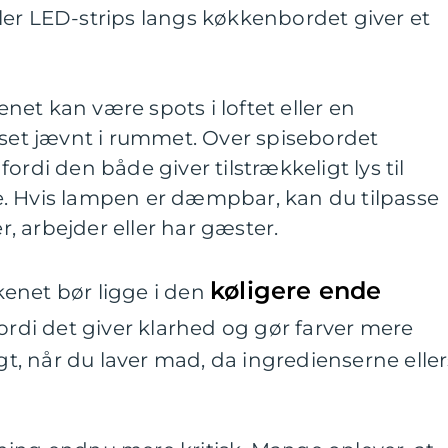
ler LED-strips langs køkkenbordet giver et
et kan være spots i loftet eller en
yset jævnt i rummet. Over spisebordet
ordi den både giver tilstrækkeligt lys til
. Hvis lampen er dæmpbar, kan du tilpasse
er, arbejder eller har gæster.
køligere ende
enet bør ligge i den
fordi det giver klarhed og gør farver mere
igt, når du laver mad, da ingredienserne eller