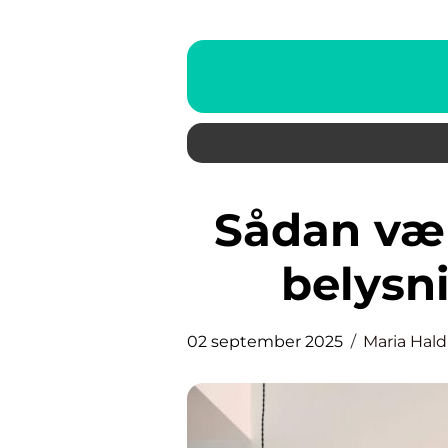
Sådan vælger du den rigtige
belysni
02 september 2025
Maria Hald