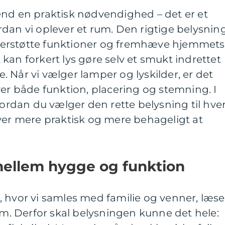
end en praktisk nødvendighed – det er et
dan vi oplever et rum. Den rigtige belysnin
erstøtte funktioner og fremhæve hjemmets
kan forkert lys gøre selv et smukt indrettet
 Når vi vælger lamper og lyskilder, er det
ver både funktion, placering og stemning. I
vordan du vælger den rette belysning til hve
ver mere praktisk og mere behageligt at
mellem hygge og funktion
 hvor vi samles med familie og venner, læse
ilm. Derfor skal belysningen kunne det hele: