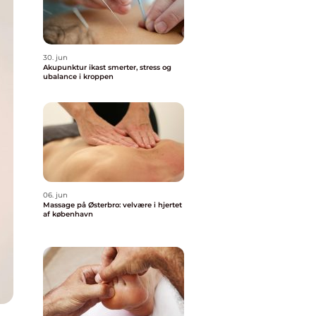
30. jun
Akupunktur ikast smerter, stress og
ubalance i kroppen
06. jun
Massage på Østerbro: velvære i hjertet
af københavn