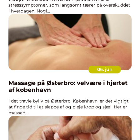
stresssymptomer, som langsomt tærer på overskuddet
i hverdagen. Nogl...
06. jun
Massage på Østerbro: velvære i hjertet
af københavn
I det travle byliv på Østerbro, København, er det vigtigt
at finde tid til at slappe af og pleje krop og sjæl. Her er
massag...