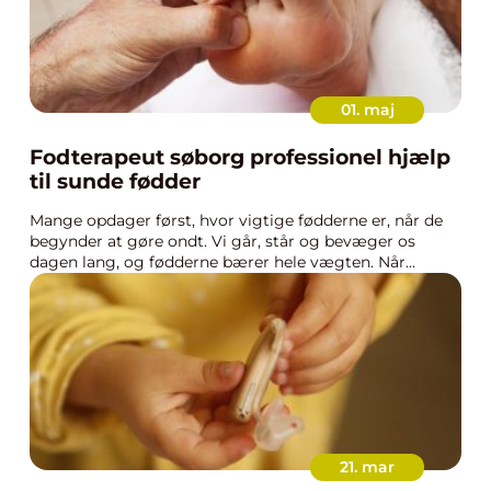
01. maj
Fodterapeut søborg professionel hjælp
til sunde fødder
Mange opdager først, hvor vigtige fødderne er, når de
begynder at gøre ondt. Vi går, står og bevæger os
dagen lang, og fødderne bærer hele vægten. Når...
21. mar