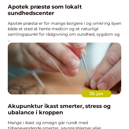
Apotek præstø som lokalt
sundhedscenter
Apotek præstø er for mange borgere i og omkring byen
både et sted at hente medicin og et naturligt
samlingspunkt for rådgivning om sundhed, sygdom og
...
30. jun
Akupunktur ikast smerter, stress og
ubalance i kroppen
Mange i Ikast og omegn går rundt med
tilbagevendende smerter, søvnproblemer eller