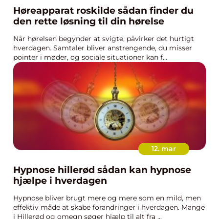
Høreapparat roskilde sådan finder du
den rette løsning til din hørelse
Når hørelsen begynder at svigte, påvirker det hurtigt
hverdagen. Samtaler bliver anstrengende, du misser
pointer i møder, og sociale situationer kan f...
12. mar
Hypnose hillerød sådan kan hypnose
hjælpe i hverdagen
Hypnose bliver brugt mere og mere som en mild, men
effektiv måde at skabe forandringer i hverdagen. Mange
i Hillerød og omegn søger hjælp til alt fra ...