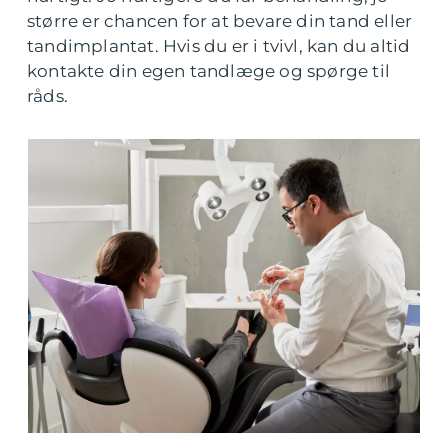
større er chancen for at bevare din tand eller
tandimplantat. Hvis du er i tvivl, kan du altid
kontakte din egen tandlæge og spørge til
råds.