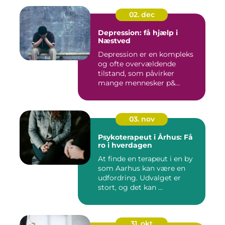
02. dec
Depression: få hjælp i
Næstved
Depression er en kompleks
og ofte overvældende
tilstand, som påvirker
mange mennesker p&...
03. nov
Psykoterapeut i Århus: Få
ro i hverdagen
At finde en terapeut i en by
som Aarhus kan være en
udfordring. Udvalget er
stort, og det kan ...
31. okt