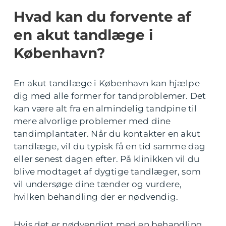
Hvad kan du forvente af
en akut tandlæge i
København?
En akut tandlæge i København kan hjælpe
dig med alle former for tandproblemer. Det
kan være alt fra en almindelig tandpine til
mere alvorlige problemer med dine
tandimplantater. Når du kontakter en akut
tandlæge, vil du typisk få en tid samme dag
eller senest dagen efter. På klinikken vil du
blive modtaget af dygtige tandlæger, som
vil undersøge dine tænder og vurdere,
hvilken behandling der er nødvendig.
Hvis det er nødvendigt med en behandling,