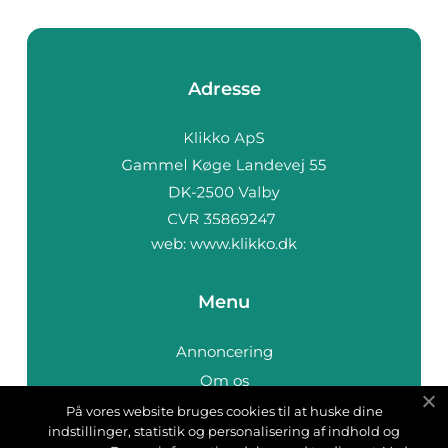
Adresse
web:
www.klikko.dk
Menu
Annoncering
Om os
Cookies
På vores website bruges cookies til at huske dine
indstillinger, statistik og personalisering af indhold og
Kontakt os