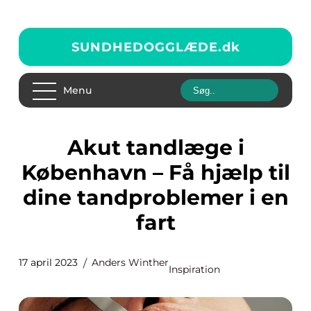
SUNDHEDOGGLÆDE.
dk
Menu
Akut tandlæge i
København – Få hjælp til
dine tandproblemer i en
fart
17 april 2023
Anders Winther
Inspiration