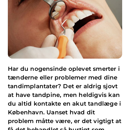
Har du nogensinde oplevet smerter i
tænderne eller problemer med dine
tandimplantater? Det er aldrig sjovt
at have tandpine, men heldigvis kan
du altid kontakte en akut tandlæge i
København. Uanset hvad dit
problem måtte være, er det vigtigt at
få det behandlet så hurtigt som