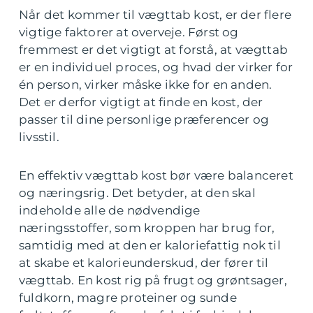
Når det kommer til vægttab kost, er der flere
vigtige faktorer at overveje. Først og
fremmest er det vigtigt at forstå, at vægttab
er en individuel proces, og hvad der virker for
én person, virker måske ikke for en anden.
Det er derfor vigtigt at finde en kost, der
passer til dine personlige præferencer og
livsstil.
En effektiv vægttab kost bør være balanceret
og næringsrig. Det betyder, at den skal
indeholde alle de nødvendige
næringsstoffer, som kroppen har brug for,
samtidig med at den er kaloriefattig nok til
at skabe et kalorieunderskud, der fører til
vægttab. En kost rig på frugt og grøntsager,
fuldkorn, magre proteiner og sunde