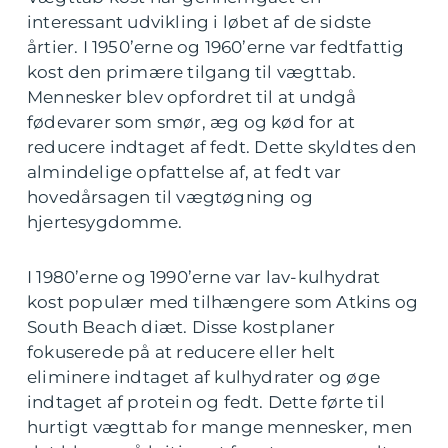
interessant udvikling i løbet af de sidste
årtier. I 1950’erne og 1960’erne var fedtfattig
kost den primære tilgang til vægttab.
Mennesker blev opfordret til at undgå
fødevarer som smør, æg og kød for at
reducere indtaget af fedt. Dette skyldtes den
almindelige opfattelse af, at fedt var
hovedårsagen til vægtøgning og
hjertesygdomme.
I 1980’erne og 1990’erne var lav-kulhydrat
kost populær med tilhængere som Atkins og
South Beach diæt. Disse kostplaner
fokuserede på at reducere eller helt
eliminere indtaget af kulhydrater og øge
indtaget af protein og fedt. Dette førte til
hurtigt vægttab for mange mennesker, men