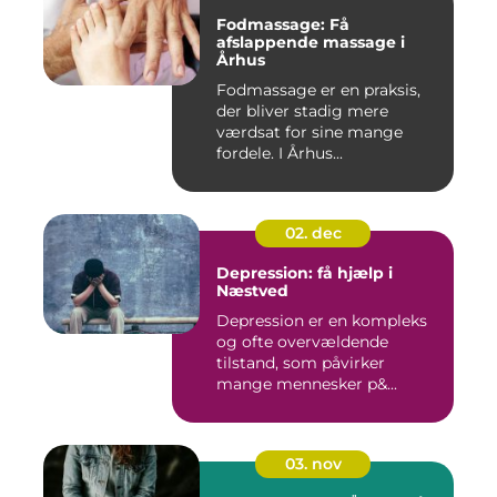
Fodmassage: Få
afslappende massage i
Århus
Fodmassage er en praksis,
der bliver stadig mere
værdsat for sine mange
fordele. I Århus...
02. dec
Depression: få hjælp i
Næstved
Depression er en kompleks
og ofte overvældende
tilstand, som påvirker
mange mennesker p&...
03. nov