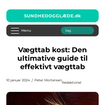
SUNDHEDOGGLÆDE.
dk
Menu
Vægttab kost: Den
ultimative guide til
effektivt vægttab
10 januar 2024
Peter Mortensen
Redaktionel