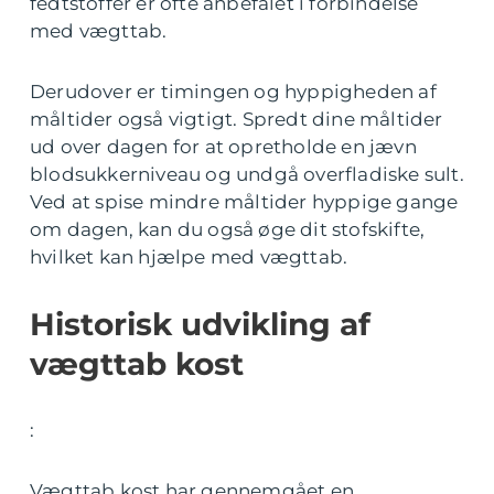
fedtstoffer er ofte anbefalet i forbindelse
med vægttab.
Derudover er timingen og hyppigheden af
måltider også vigtigt. Spredt dine måltider
ud over dagen for at opretholde en jævn
blodsukkerniveau og undgå overfladiske sult.
Ved at spise mindre måltider hyppige gange
om dagen, kan du også øge dit stofskifte,
hvilket kan hjælpe med vægttab.
Historisk udvikling af
vægttab kost
:
Vægttab kost har gennemgået en