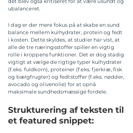
det blev også kritiseret for at være usundt og
ubalanceret.
I dag er der mere fokus på at skabe en sund
balance mellem kulhydrater, protein og fedt
i kosten. Dette skyldes, at studier har vist, at
alle de tre næringsstoffer spiller en vigtig
rolle i kroppens funktioner. Det er dog stadig
vigtigt at vælge de rigtige typer kulhydrater
(f.eks. fuldkorn), proteiner (f.eks. fjerkræ, fisk
og bælgfrugter) og fedtstoffer (f.eks. nødder,
avocado og olivenolie) for at opnå
maksimale sundhedsmæssige fordele.
Strukturering af teksten til
et featured snippet: