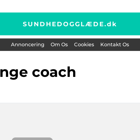
SUNDHEDOGGLÆDE.
dk
Annoncering
Om Os
Cookies
Kontakt Os
unge coach