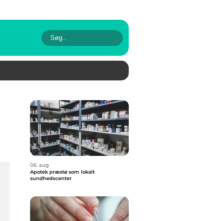
06. aug
Apotek præstø som lokalt
sundhedscenter