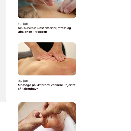
30. jun
Akupunktur ikast smerter, stress og
ubalance i kroppen
06. jun
Massage på Østerbro: velvære i hjertet
af københavn