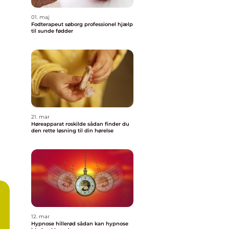
01. maj
Fodterapeut søborg professionel hjælp
til sunde fødder
21. mar
Høreapparat roskilde sådan finder du
den rette løsning til din hørelse
12. mar
Hypnose hillerød sådan kan hypnose