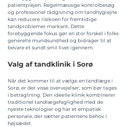
patientplejen. Regelmæssige kontrolbesøg
og professionel rådgivning om tandhygiejne
kan reducere risikoen for fremtidige
tandproblemer markant. Dette
forebyggende fokus gør en stor forskel i folks
generelle mundsundhed og bidrager til at
bevare et sundt smil livet igennem.
Valg af tandklinik i Sorø
Når det kommer til at vælge en tandlæge i
Sorø, er der visse overvejelser, som bør tages
i betragtning. Den ideelle klinik kombinerer
traditionel tandlægefaglighed med de
nyeste teknologier og har et empatisk
personale, der sætter patientens behov i
højsædet.