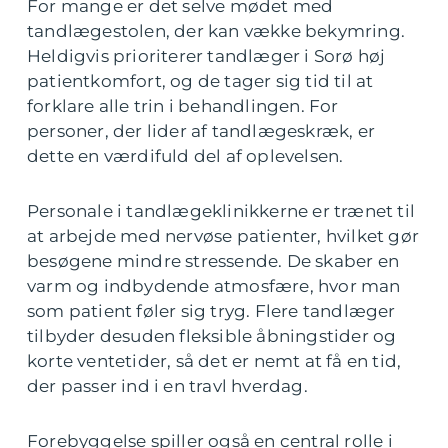
For mange er det selve mødet med
tandlægestolen, der kan vække bekymring.
Heldigvis prioriterer tandlæger i Sorø høj
patientkomfort, og de tager sig tid til at
forklare alle trin i behandlingen. For
personer, der lider af tandlægeskræk, er
dette en værdifuld del af oplevelsen.
Personale i tandlægeklinikkerne er trænet til
at arbejde med nervøse patienter, hvilket gør
besøgene mindre stressende. De skaber en
varm og indbydende atmosfære, hvor man
som patient føler sig tryg. Flere tandlæger
tilbyder desuden fleksible åbningstider og
korte ventetider, så det er nemt at få en tid,
der passer ind i en travl hverdag.
Forebyggelse spiller også en central rolle i