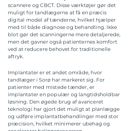
scannere og CBCT. Disse værktøjer gør det
muligt for tandlægerne at få en præcis
digital model af tænderne, hvilket hjælper
med til både diagnose og behandling. Ikke
blot gør det scanningerne mere detaljerede,
men det gavner også patienternes komfort
ved at reducere behovet for traditionelle
aftryk.
Implantater er et andet område, hvor
tandlæger i Sorø har markeret sig. For
patienter med mistede tænder, er
implantater en populær og langtidsholdbar
løsning. Den øgede brug af avanceret
teknologi har gjort det muligt at planlægge
og udføre implantatbehandlinger med stor
præcision, hvilket minimerer ubehag og