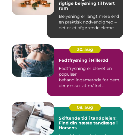
rigtige belysning til hvert
rum
Belysning er langt mere end
en praktisk nødvendighed –
det er et afgørende eleme...
30. aug
Fedtfrysning i Hillerød
Fedtfrysning er blevet en
populær
behandlingsmetode for dem,
der ønsker at målret...
08. aug
Skiftende tid i tandplejen:
Find din næste tandlæge i
Horsens