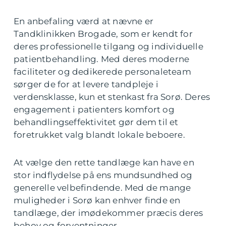
En anbefaling værd at nævne er
Tandklinikken Brogade, som er kendt for
deres professionelle tilgang og individuelle
patientbehandling. Med deres moderne
faciliteter og dedikerede personaleteam
sørger de for at levere tandpleje i
verdensklasse, kun et stenkast fra Sorø. Deres
engagement i patienters komfort og
behandlingseffektivitet gør dem til et
foretrukket valg blandt lokale beboere.
At vælge den rette tandlæge kan have en
stor indflydelse på ens mundsundhed og
generelle velbefindende. Med de mange
muligheder i Sorø kan enhver finde en
tandlæge, der imødekommer præcis deres
behov og forventninger.