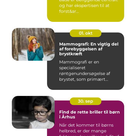
og har ekspertisen til at
forst&ar...
01. okt
Mammografi: En vigtig del
af forebyggelsen af
brystkræft
Mammografi er en
specialiseret
røntgenundersøgelse af
brystet, som primært
anven...
30. sep
Find de rette briller til børn
i Århus
Når det kommer til børns
helbred, er der mange