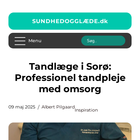
SUNDHEDOGGLÆDE.
dk
Menu
Tandlæge i Sorø:
Professionel tandpleje
med omsorg
09 maj 2025
Albert Pilgaard
Inspiration