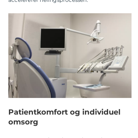
accelererer helingsprocessen.
Patientkomfort og individuel
omsorg