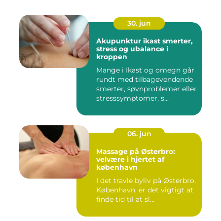
30. jun
Akupunktur ikast smerter,
stress og ubalance i
kroppen
Mange i Ikast og omegn går
rundt med tilbagevendende
smerter, søvnproblemer eller
stresssymptomer, s...
06. jun
Massage på Østerbro:
velvære i hjertet af
københavn
I det travle byliv på Østerbro,
København, er det vigtigt at
finde tid til at sl...