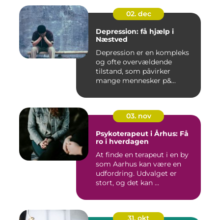
02. dec
Depression: få hjælp i
Næstved
Depression er en kompleks
og ofte overvældende
tilstand, som påvirker
mange mennesker p&...
03. nov
Psykoterapeut i Århus: Få
ro i hverdagen
At finde en terapeut i en by
som Aarhus kan være en
udfordring. Udvalget er
stort, og det kan ...
31. okt