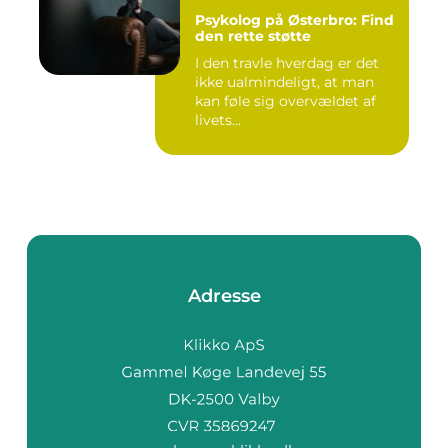
Psykolog på Østerbro: Find
den rette støtte
I den travle hverdag er det
ikke ualmindeligt, at man
kan føle sig overvældet af
livets...
Adresse