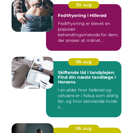
30. aug
Fedtfrysning i Hillerød
Fedtfrysning er blevet en
populær
behandlingsmetode for dem,
der ønsker at målret...
08. aug
Skiftende tid i tandplejen:
Find din næste tandlæge i
Horsens
I en alder hvor helbred og
velvære er i fokus som aldrig
før, og hvor skinnende hvide
s...
06. aug