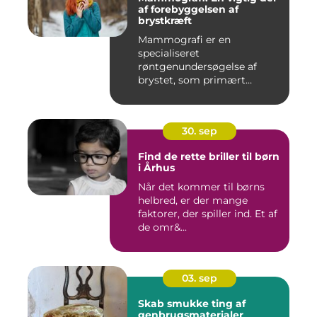
af forebyggelsen af
brystkræft
Mammografi er en
specialiseret
røntgenundersøgelse af
brystet, som primært
anven...
30. sep
Find de rette briller til børn
i Århus
Når det kommer til børns
helbred, er der mange
faktorer, der spiller ind. Et af
de omr&...
03. sep
Skab smukke ting af
genbrugsmaterialer