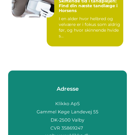
Skiftende tid i tandplejen:
Find din næste tandlæge i
Horsens
I en alder hvor helbred og
velvære er i fokus som aldrig
før, og hvor skinnende hvide
s...
Adresse