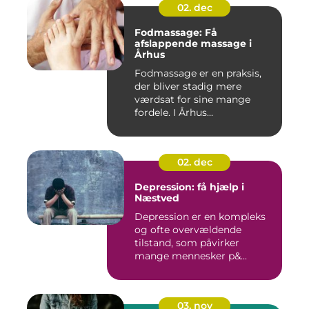
02. dec
Fodmassage: Få
afslappende massage i
Århus
Fodmassage er en praksis,
der bliver stadig mere
værdsat for sine mange
fordele. I Århus...
02. dec
Depression: få hjælp i
Næstved
Depression er en kompleks
og ofte overvældende
tilstand, som påvirker
mange mennesker p&...
03. nov