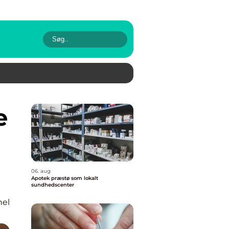
06. aug
Apotek præstø som lokalt
sundhedscenter
nel