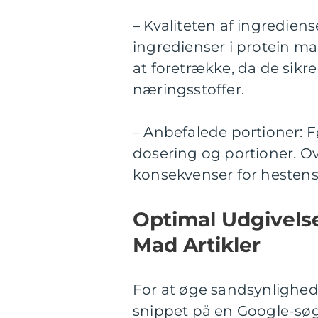
– Kvaliteten af ingredien
ingredienser i protein mad
at foretrække, da de sikr
næringsstoffer.
– Anbefalede portioner: 
dosering og portioner. Ov
konsekvenser for hestens
Optimal Udgivelse
Mad Artikler
For at øge sandsynlighede
snippet på en Google-søg