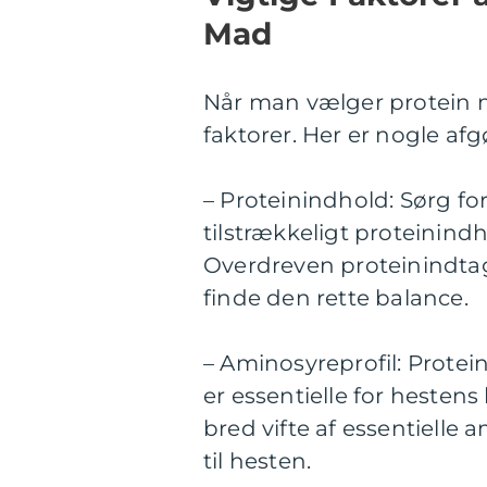
Mad
Når man vælger protein mad
faktorer. Her er nogle af
– Proteinindhold: Sørg fo
tilstrækkeligt proteinindh
Overdreven proteinindtage
finde den rette balance.
– Aminosyreprofil: Prote
er essentielle for hesten
bred vifte af essentielle a
til hesten.