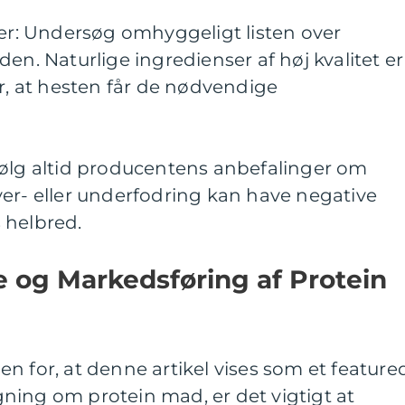
ser: Undersøg omhyggeligt listen over
en. Naturlige ingredienser af høj kvalitet er
er, at hesten får de nødvendige
Følg altid producentens anbefalinger om
er- eller underfodring kan have negative
 helbred.
 og Markedsføring af Protein
n for, at denne artikel vises som et feature
ning om protein mad, er det vigtigt at