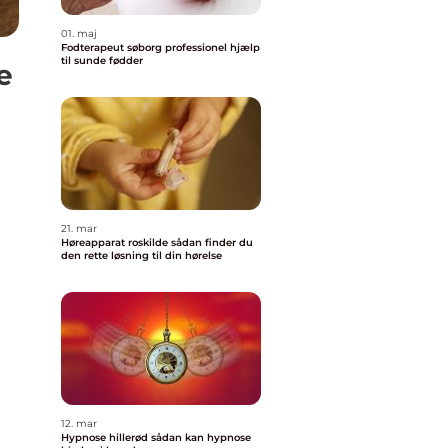
01. maj
Fodterapeut søborg professionel hjælp
til sunde fødder
e
21. mar
Høreapparat roskilde sådan finder du
den rette løsning til din hørelse
12. mar
Hypnose hillerød sådan kan hypnose