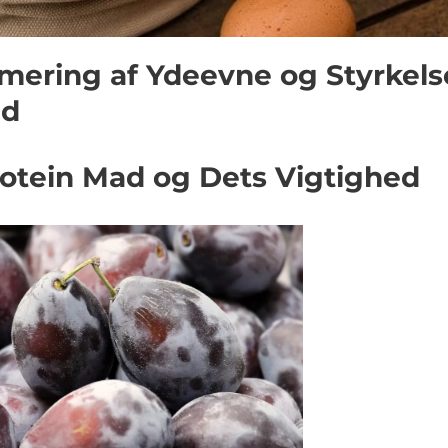
imering af Ydeevne og Styrkels
ed
Protein Mad og Dets Vigtighed