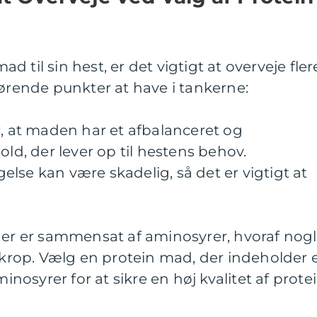
 til sin hest, er det vigtigt at overveje fler
gørende punkter at have i tankerne:
r, at maden har et afbalanceret og
old, der lever op til hestens behov.
lse kan være skadelig, så det er vigtigt at
iner er sammensat af aminosyrer, hvoraf nog
s krop. Vælg en protein mad, der indeholder 
minosyrer for at sikre en høj kvalitet af prote