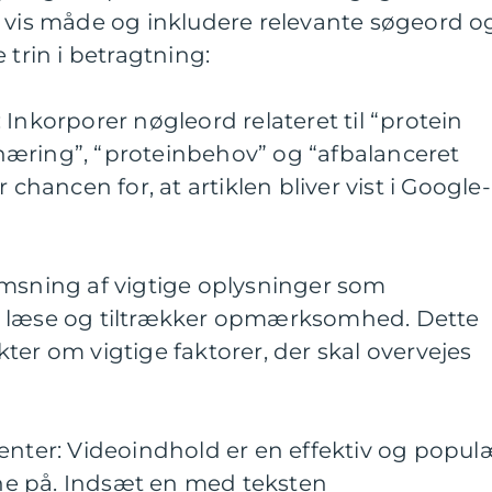
n vis måde og inkludere relevante søgeord o
 trin i betragtning:
Inkorporer nøgleord relateret til “protein
æring”, “proteinbehov” og “afbalanceret
 chancen for, at artiklen bliver vist i Google-
emsning af vigtige oplysninger som
t læse og tiltrækker opmærksomhed. Dette
ter om vigtige faktorer, der skal overvejes
enter: Videoindhold er en effektiv og popul
e på. Indsæt en med teksten