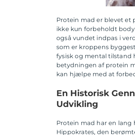
Protein mad er blevet et
ikke kun forbeholdt body
også vundet indpas i verd
som er kroppens byggeste
fysisk og mental tilstand 
betydningen af protein m
kan hjælpe med at forbed
En Historisk Gen
Udvikling
Protein mad har en lang hi
Hippokrates, den berømt