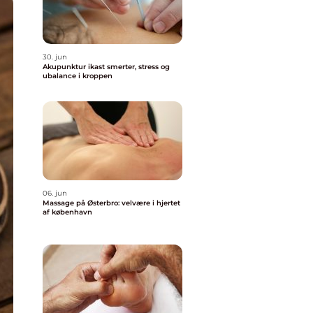
30. jun
Akupunktur ikast smerter, stress og
ubalance i kroppen
06. jun
Massage på Østerbro: velvære i hjertet
af københavn