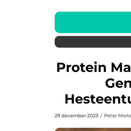
Protein Mad: En Dybdegående
Gen
Hesteentu
29 december 2023
Peter Mort