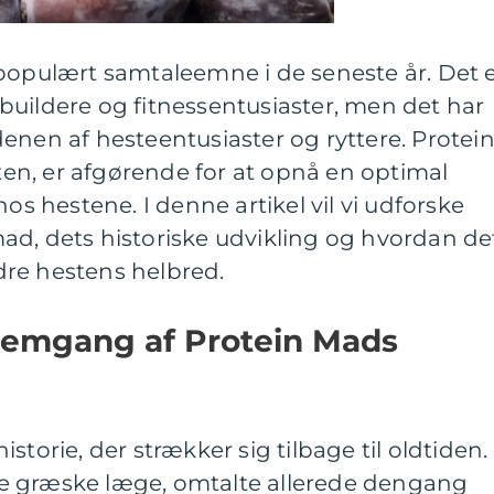
 populært samtaleemne i de seneste år. Det 
buildere og fitnessentusiaster, men det har
enen af hesteentusiaster og ryttere. Protein
n, er afgørende for at opnå en optimal
hos hestene. I denne artikel vil vi udforske
ad, dets historiske udvikling og hvordan de
re hestens helbred.
nemgang af Protein Mads
storie, der strækker sig tilbage til oldtiden.
e græske læge, omtalte allerede dengang