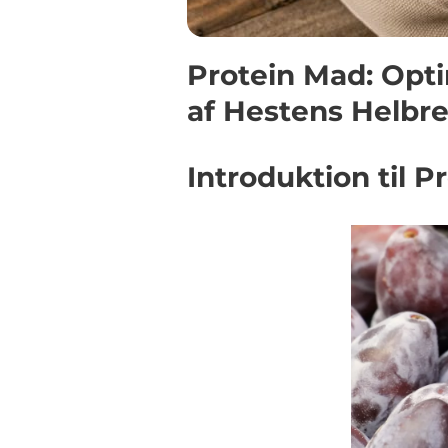
Protein Mad: Opt
af Hestens Helbr
Introduktion til 