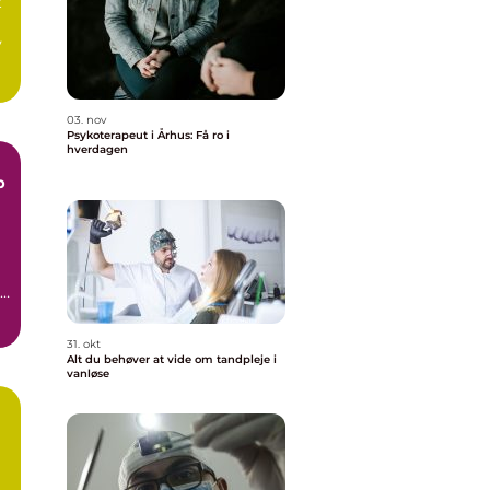
t
v
03. nov
Psykoterapeut i Århus: Få ro i
hverdagen
p
r
31. okt
Alt du behøver at vide om tandpleje i
vanløse