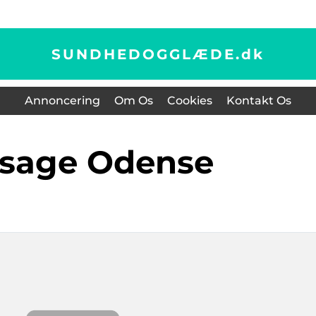
SUNDHEDOGGLÆDE.
dk
Annoncering
Om Os
Cookies
Kontakt Os
ssage Odense