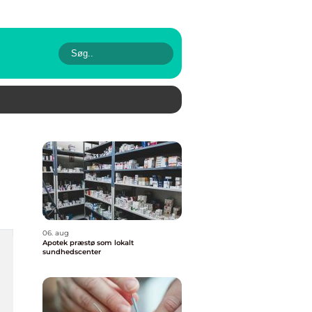
06. aug
Apotek præstø som lokalt
sundhedscenter