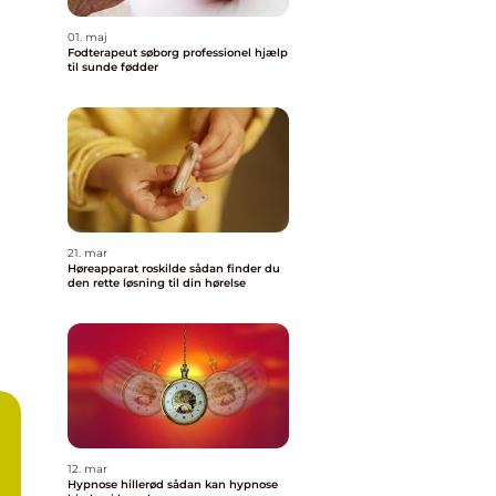
01. maj
Fodterapeut søborg professionel hjælp
til sunde fødder
21. mar
Høreapparat roskilde sådan finder du
den rette løsning til din hørelse
12. mar
Hypnose hillerød sådan kan hypnose