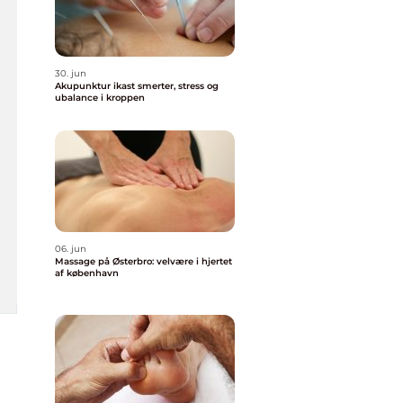
30. jun
Akupunktur ikast smerter, stress og
ubalance i kroppen
06. jun
Massage på Østerbro: velvære i hjertet
af københavn