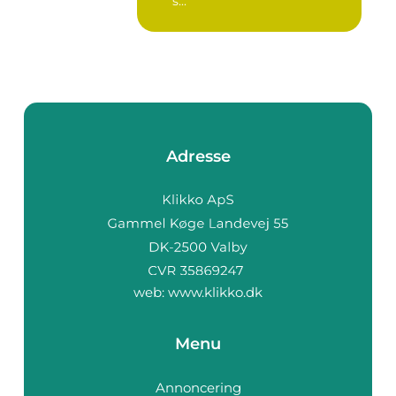
s...
Adresse
web:
www.klikko.dk
Menu
Annoncering