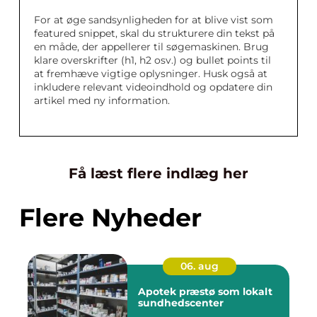
For at øge sandsynligheden for at blive vist som
featured snippet, skal du strukturere din tekst på
en måde, der appellerer til søgemaskinen. Brug
klare overskrifter (h1, h2 osv.) og bullet points til
at fremhæve vigtige oplysninger. Husk også at
inkludere relevant videoindhold og opdatere din
artikel med ny information.
Få læst flere indlæg her
Flere Nyheder
06. aug
Apotek præstø som lokalt
sundhedscenter