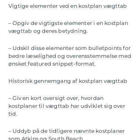
Vigtige elementer ved en kostplan vægttab
– Opgiv de vigtigste elementer i en kostplan
vægttab og deres betydning.
– Udskil disse elementer som bulletpoints for
bedre læselighed og overensstemmelse med
ønsket featured snippet-format.
Historisk gennemgang af kostplan vægttab
– Giv en kort oversigt over, hvordan
kostplaner til vægttab har udviklet sig over
tid.
– Uddyb på de tidligere nævnte kostplaner
som Atkins og South Beach.