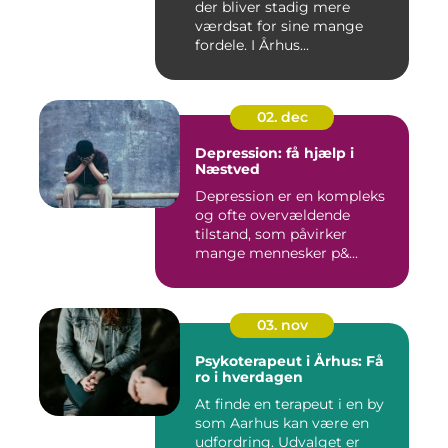
der bliver stadig mere
værdsat for sine mange
fordele. I Århus...
02. dec
Depression: få hjælp i
Næstved
Depression er en kompleks
og ofte overvældende
tilstand, som påvirker
mange mennesker p&...
03. nov
Psykoterapeut i Århus: Få
ro i hverdagen
At finde en terapeut i en by
som Aarhus kan være en
udfordring. Udvalget er