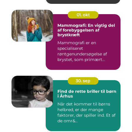
01. okt
Mammografi: En vigtig del
af forebyggelsen af
brystkræft
Mammografi er en
specialiseret
røntgenundersøgelse af
brystet, som primært
anven...
30. sep
Find de rette briller til børn
i Århus
Når det kommer til børns
helbred, er der mange
faktorer, der spiller ind. Et af
de omr&...