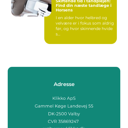
Skiftende tid i tandplejen:
Find din næste tandlæge i
Horsens
I en alder hvor helbred og
velvære er i fokus som aldrig
før, og hvor skinnende hvide
s...
Adresse