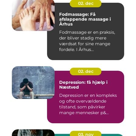
02. dec
Fodmassage: Få
afslappende massage i
Århus
Fodmassage er en praksis,
der bliver stadig mere
værdsat for sine mange
fordele. I Århus...
02. dec
Depression: få hjælp i
Næstved
Depression er en kompleks
og ofte overvældende
tilstand, som påvirker
mange mennesker p&...
03. nov