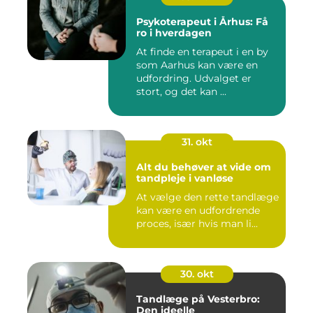
Psykoterapeut i Århus: Få
ro i hverdagen
At finde en terapeut i en by
som Aarhus kan være en
udfordring. Udvalget er
stort, og det kan ...
31. okt
Alt du behøver at vide om
tandpleje i vanløse
At vælge den rette tandlæge
kan være en udfordrende
proces, især hvis man li...
30. okt
Tandlæge på Vesterbro:
Den ideelle