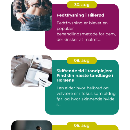
30. aug
Fedtfrysning i Hillerød
Fedtfrysning er blevet en
populær
behandlingsmetode for dem,
der ønsker at målret...
08. aug
Skiftende tid i tandplejen:
Find din næste tandlæge i
Horsens
I en alder hvor helbred og
velvære er i fokus som aldrig
før, og hvor skinnende hvide
s...
06. aug