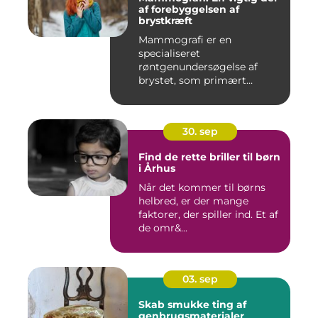
af forebyggelsen af
brystkræft
Mammografi er en
specialiseret
røntgenundersøgelse af
brystet, som primært
anven...
30. sep
Find de rette briller til børn
i Århus
Når det kommer til børns
helbred, er der mange
faktorer, der spiller ind. Et af
de omr&...
03. sep
Skab smukke ting af
genbrugsmaterialer