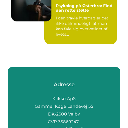
Psykolog på Østerbro: Find
den rette støtte
I den travle hverdag er det
ikke ualmindeligt, at man
kan føle sig overvældet af
livets...
Adresse