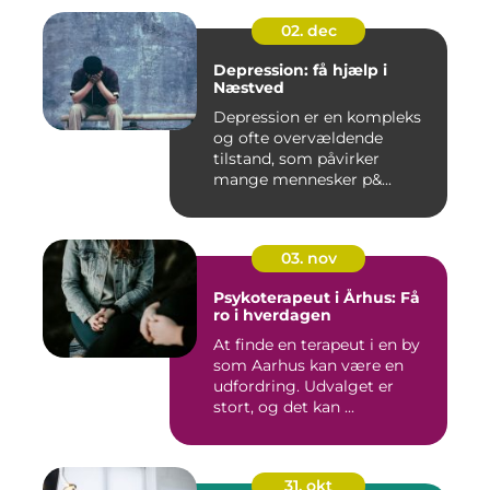
02. dec
Depression: få hjælp i
Næstved
Depression er en kompleks
og ofte overvældende
tilstand, som påvirker
mange mennesker p&...
03. nov
Psykoterapeut i Århus: Få
ro i hverdagen
At finde en terapeut i en by
som Aarhus kan være en
udfordring. Udvalget er
stort, og det kan ...
31. okt