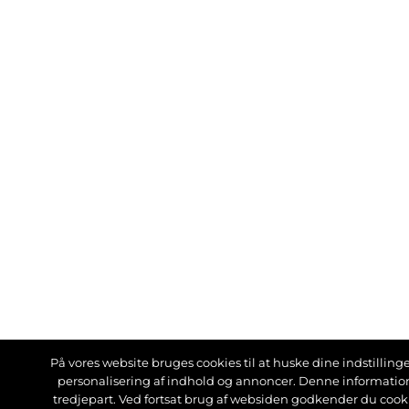
På vores website bruges cookies til at huske dine indstillinger
personalisering af indhold og annoncer. Denne informati
tredjepart. Ved fortsat brug af websiden godkender du cook