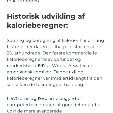
rolle i kroppen.
Historisk udvikling af
kalorieberegner:
Sporing og beregning af kalorier har en lang
historie, der dateres tilbage til starten af det
20. århundrede. Den første kommercielle
kalorieberegner blev opfundet og
markedsført i 1917 af Wilbur Atwater, en
amerikansk kemiker. Denne tidlige
kalorieberegner var imidlertid langt fra den
sofistikerede teknologi, vi har i dag.
I 1970’erne og 1980’erne begyndte
computerteknologien at gøre det muligt at
udvikle mere avancerede