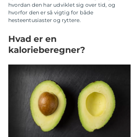
hvordan den har udviklet sig over tid, og
hvorfor den er så vigtig for både
hesteentusiaster og ryttere.
Hvad er en
kalorieberegner?