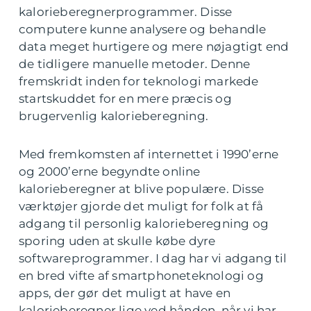
kalorieberegnerprogrammer. Disse
computere kunne analysere og behandle
data meget hurtigere og mere nøjagtigt end
de tidligere manuelle metoder. Denne
fremskridt inden for teknologi markede
startskuddet for en mere præcis og
brugervenlig kalorieberegning.
Med fremkomsten af internettet i 1990’erne
og 2000’erne begyndte online
kalorieberegner at blive populære. Disse
værktøjer gjorde det muligt for folk at få
adgang til personlig kalorieberegning og
sporing uden at skulle købe dyre
softwareprogrammer. I dag har vi adgang til
en bred vifte af smartphoneteknologi og
apps, der gør det muligt at have en
kalorieberegner lige ved hånden, når vi har