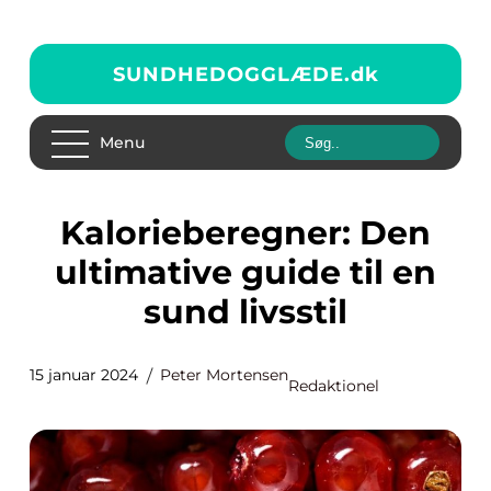
SUNDHEDOGGLÆDE.
dk
Menu
Kalorieberegner: Den
ultimative guide til en
sund livsstil
15 januar 2024
Peter Mortensen
Redaktionel