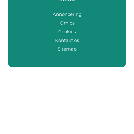
Annoncering
Om os
Cookies
Kontakt os
Sitemap