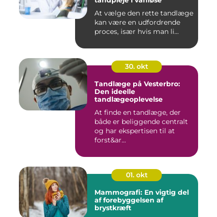
tandpleje i vanløse
At vælge den rette tandlæge
kan være en udfordrende
proces, især hvis man li...
30. okt
Tandlæge på Vesterbro:
Den ideelle
tandlægeoplevelse
At finde en tandlæge, der
både er beliggende centralt
og har ekspertisen til at
forst&ar...
01. okt
Mammografi: En vigtig del
af forebyggelsen af
brystkræft