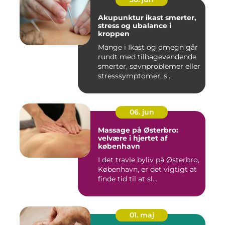
Akupunktur ikast smerter,
stress og ubalance i
kroppen
Mange i Ikast og omegn går
rundt med tilbagevendende
smerter, søvnproblemer eller
stresssymptomer, s...
06. jun
Massage på Østerbro:
velvære i hjertet af
københavn
I det travle byliv på Østerbro,
København, er det vigtigt at
finde tid til at sl...
01. maj