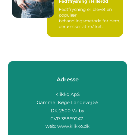
Fedtfrysning i Hillerød
Fedtfrysning er blevet en
populær
behandlingsmetode for dem,
der ønsker at målret...
Adresse
web:
www.klikko.dk