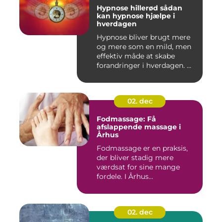
Hypnose hillerød sådan
kan hypnose hjælpe i
hverdagen
Hypnose bliver brugt mere
og mere som en mild, men
effektiv måde at skabe
forandringer i hverdagen. ...
02. dec
Fodmassage: Få
afslappende massage i
Århus
Fodmassage er en praksis,
der bliver stadig mere
værdsat for sine mange
fordele. I Århus...
02. dec