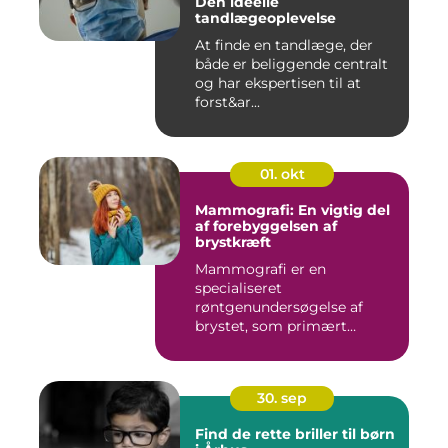
Den ideelle
tandlægeoplevelse
At finde en tandlæge, der
både er beliggende centralt
og har ekspertisen til at
forst&ar...
01. okt
Mammografi: En vigtig del
af forebyggelsen af
brystkræft
Mammografi er en
specialiseret
røntgenundersøgelse af
brystet, som primært
anven...
30. sep
Find de rette briller til børn