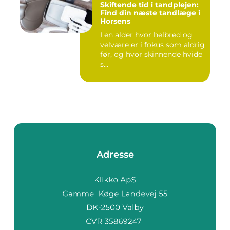
Skiftende tid i tandplejen:
Find din næste tandlæge i
Horsens
I en alder hvor helbred og
velvære er i fokus som aldrig
før, og hvor skinnende hvide
s...
Adresse