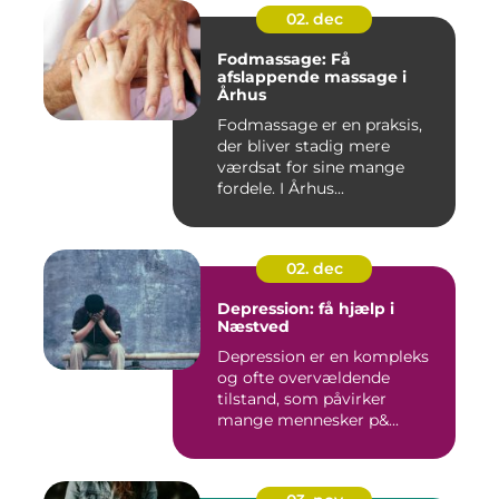
02. dec
Fodmassage: Få
afslappende massage i
Århus
Fodmassage er en praksis,
der bliver stadig mere
værdsat for sine mange
fordele. I Århus...
02. dec
Depression: få hjælp i
Næstved
Depression er en kompleks
og ofte overvældende
tilstand, som påvirker
mange mennesker p&...