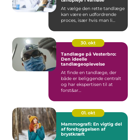
tandpleje i vanløse
At vælge den rette tandlæge
kan være en udfordrende
proces, især hvis man li...
30. okt
Tandlæge på Vesterbro:
Den ideelle
tandlægeoplevelse
At finde en tandlæge, der
både er beliggende centralt
og har ekspertisen til at
forst&ar...
01. okt
Mammografi: En vigtig del
af forebyggelsen af
brystkræft