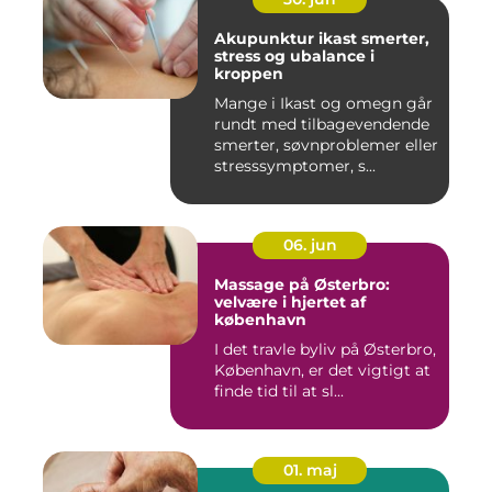
Akupunktur ikast smerter,
stress og ubalance i
kroppen
Mange i Ikast og omegn går
rundt med tilbagevendende
smerter, søvnproblemer eller
stresssymptomer, s...
06. jun
Massage på Østerbro:
velvære i hjertet af
københavn
I det travle byliv på Østerbro,
København, er det vigtigt at
finde tid til at sl...
01. maj