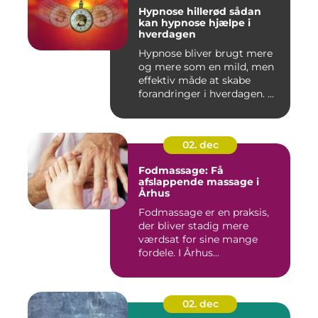
Hypnose hillerød sådan
kan hypnose hjælpe i
hverdagen
Hypnose bliver brugt mere
og mere som en mild, men
effektiv måde at skabe
forandringer i hverdagen. ...
02. dec
Fodmassage: Få
afslappende massage i
Århus
Fodmassage er en praksis,
der bliver stadig mere
værdsat for sine mange
fordele. I Århus...
02. dec