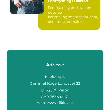
Fedtfrysning i Hillerød
Fedtfrysning er blevet en
populær
behandlingsmetode for dem,
der ønsker at målret...
Adresse
web:
www.klikko.dk