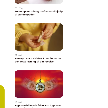
01. maj
Fodterapeut søborg professionel hjælp
til sunde fødder
21. mar
Høreapparat roskilde sådan finder du
den rette løsning til din hørelse
12. mar
Hypnose hillerød sådan kan hypnose