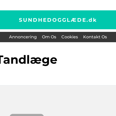
SUNDHEDOGGLÆDE.
dk
Annoncering
Om Os
Cookies
Kontakt Os
tandlæge