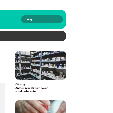
06. aug
Apotek præstø som lokalt
sundhedscenter