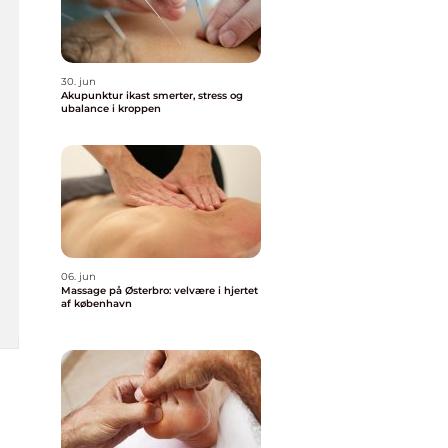
30. jun
Akupunktur ikast smerter, stress og
ubalance i kroppen
06. jun
Massage på Østerbro: velvære i hjertet
af københavn