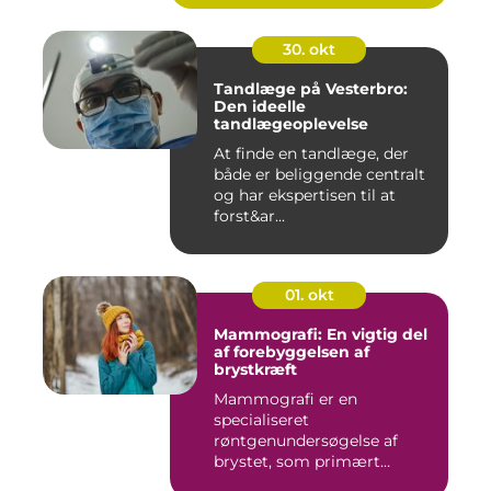
30. okt
Tandlæge på Vesterbro:
Den ideelle
tandlægeoplevelse
At finde en tandlæge, der
både er beliggende centralt
og har ekspertisen til at
forst&ar...
01. okt
Mammografi: En vigtig del
af forebyggelsen af
brystkræft
Mammografi er en
specialiseret
røntgenundersøgelse af
brystet, som primært
anven...