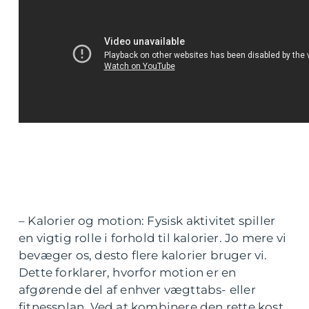
– Kalorier og motion: Fysisk aktivitet spiller
en vigtig rolle i forhold til kalorier. Jo mere vi
bevæger os, desto flere kalorier bruger vi.
Dette forklarer, hvorfor motion er en
afgørende del af enhver vægttabs- eller
fitnessplan. Ved at kombinere den rette kost