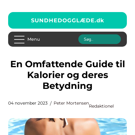
SUNDHEDOGGLÆDE.
dk
Menu
En Omfattende Guide til
Kalorier og deres
Betydning
04 november 2023
Peter Mortensen
Redaktionel