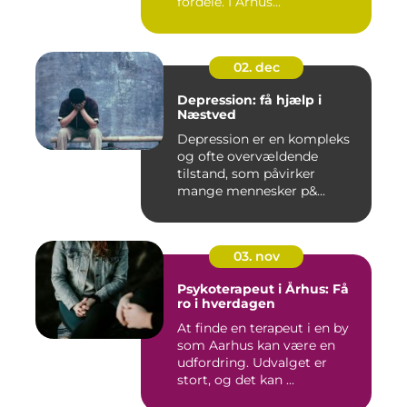
fordele. I Århus...
02. dec
Depression: få hjælp i
Næstved
Depression er en kompleks
og ofte overvældende
tilstand, som påvirker
mange mennesker p&...
03. nov
Psykoterapeut i Århus: Få
ro i hverdagen
At finde en terapeut i en by
som Aarhus kan være en
udfordring. Udvalget er
stort, og det kan ...