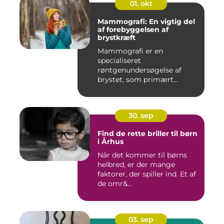
01. okt
Mammografi: En vigtig del
af forebyggelsen af
brystkræft
Mammografi er en
specialiseret
røntgenundersøgelse af
brystet, som primært
anven...
30. sep
Find de rette briller til børn
i Århus
Når det kommer til børns
helbred, er der mange
faktorer, der spiller ind. Et af
de omr&...
03. sep