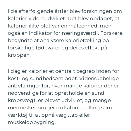
I de efterfølgende årtier blev forskningen om
kalorier videreudviklet. Det blev opdaget, at
kalorier ikke blot var en måleenhed, men
også en indikator for næringsværdi. Forskere
begyndte at analysere kalorietælling på
forskellige fødevarer og deres effekt på
kroppen.
I dag er kalorier et centralt begreb inden for
kost- og sundhedsområdet. Videnskabelige
anbefalinger for, hvor mange kalorier der er
nødvendige for at opretholde en sund
kropsvægt, er blevet udviklet, og mange
mennesker bruger nu kalorietælling som et
værktøj til at opnå vægttab eller
muskelopbygning.