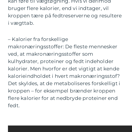
kan føre til vægtøgning. Hvis vi derimod
bruger flere kalorier, end vi indtager, vil
kroppen tære på fedtreserverne og resultere
i vægttab.
– Kalorier fra forskellige
makronæringsstoffer: De fleste mennesker
ved, at makronæringsstoffer som
kulhydrater, proteiner og fedt indeholder
kalorier. Men hvorfor er det vigtigt at kende
kalorieindholdet i hvert makronæringsstof?
Det skyldes, at de metaboliseres forskelligt i
kroppen – for eksempel brænder kroppen
flere kalorier for at nedbryde proteiner end
fedt.