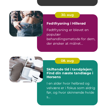
30. aug
Fedtfrysning i Hillerød
Fedtfrysning er blevet en
populær
behandlingsmetode for dem,
der ønsker at målret...
08. aug
Skiftende tid i tandplejen:
Find din næste tandlæge i
Horsens
I en alder hvor helbred og
velvære er i fokus som aldrig
før, og hvor skinnende hvide
s...