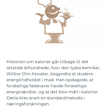
Historien om kalorier går tilbage til det
attende århundrede, hvor den tyske kemiker,
Wilbur Olin Atwater, begyndte at studere
energiindholdet i mad. Han opdagede, at
forskellige fødevarer havde forskellige
energiværdier, og at det blev målt i kalorier.
Dette blev snart en standardmetode i
næringsforskningen.