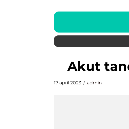
akut t
17 april 2023
admin