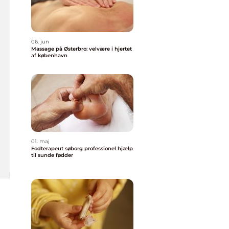
06. jun
Massage på Østerbro: velvære i hjertet
af københavn
01. maj
Fodterapeut søborg professionel hjælp
til sunde fødder