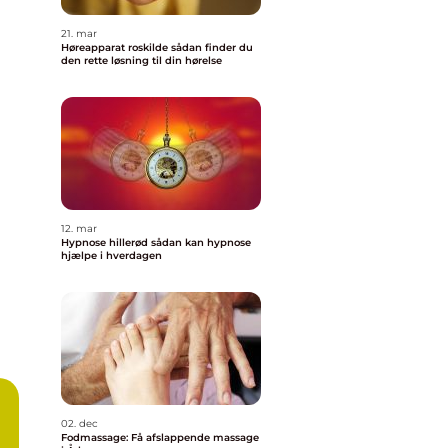
21. mar
Høreapparat roskilde sådan finder du
den rette løsning til din hørelse
12. mar
Hypnose hillerød sådan kan hypnose
hjælpe i hverdagen
02. dec
Fodmassage: Få afslappende massage